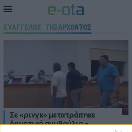
ΕΥΑΓΓΕΛΟΣ ΤΗΣΑΡΧΟΝΤΟΣ
Σε «ρινγκ» μετατράπηκε
δημοτικό συμβούλιο –
Απίστευτες εικόνες με ξύλο και