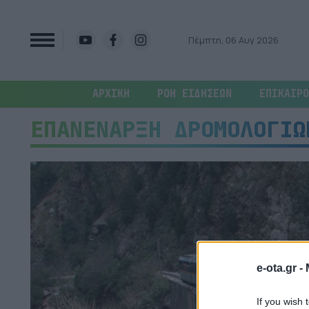
Πέμπτη, 06 Αυγ 2026
ΑΡΧΙΚΗ
ΡΟΗ ΕΙΔΗΣΕΩΝ
ΕΠΙΚΑΙΡΟ
ΕΠΑΝΕΝΑΡΞΗ ΔΡΟΜΟΛΟΓΙΩ
e-ota.gr -
If you wish 