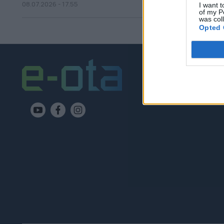
08.07.2026 - 17.55
I want t
of my P
was col
Opted 