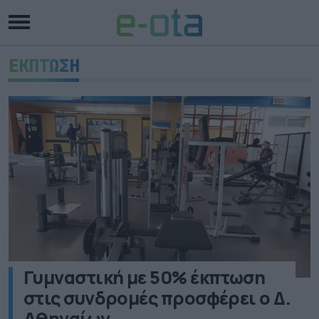
ΕΚΠΤΩΣΗ
Γυμναστική με 50% έκπτωση
στις συνδρομές προσφέρει ο Δ.
Αθηναίων