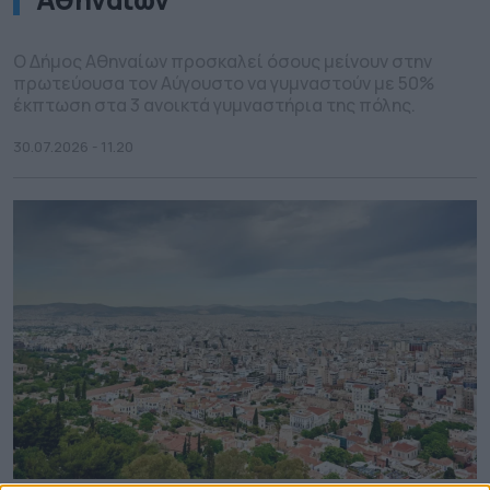
Ο Δήμος Αθηναίων προσκαλεί όσους μείνουν στην
πρωτεύουσα τον Αύγουστο να γυμναστούν με 50%
έκπτωση στα 3 ανοικτά γυμναστήρια της πόλης.
30.07.2026 - 11.20