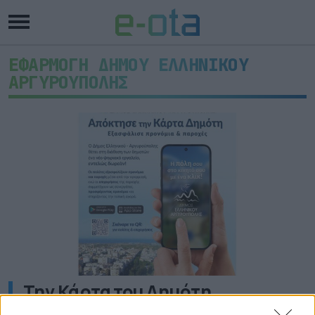
ΕΦΑΡΜΟΓΗ ΔΗΜΟΥ ΕΛΛΗΝΙΚΟΥ
ΑΡΓΥΡΟΥΠΟΛΗΣ
Την Κάρτα του Δημότη
παρουσίασε ο Δήμος Ελληνικού