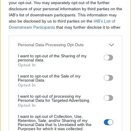
your opt-out. You may separately opt-out of the further
Στη Μήλο για Πολεοδομικές
disclosure of your personal information by third parties on the
IAB’s list of downstream participants. This information may
παρατυπίες η ΕΑΔ
also be disclosed by us to third parties on the
IAB’s List of
Downstream Participants
that may further disclose it to other
Στο στόχαστρο των ελεγκτών της Εθνικής Αρχής
third parties.
Διαφάνειας φαίνεται να μπαίνει και η Περιφέρεια
Νοτίου Αιγαίου προκειμένου να διερευνήσει αν
Personal Data Processing Opt Outs
υπήρξαν παρατυπίες και παραβάσεις των κανονισμών
αναφορικά με την υπόθεση έκδοσης της οικοδομικής
16.07.2025 - 13.54
I want to opt-out of the Sharing of my
άδειας για ξενοδοχείο στην περιοχή Σαρακήνικο της
personal data.
Μήλου που είχε προκαλέσει έντονες αντιδράσεις. Το
Opted In
πόρισμα για την συγκεκριμένη υπόθεση έχει
διαβιβαστεί ήδη […]
I want to opt-out of the Sale of my
Personal Data.
Opted In
I want to opt-out of processing my
Personal Data for Targeted Advertising.
Opted In
I want to opt-out of Collection, Use,
Retention, Sale, and/or Sharing of my
Personal Data that Is Unrelated with the
Purposes for which it was collected.