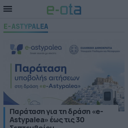
E-ASTYPALEA
Παράταση για τη δράση «e-
Astypalea» έως τις 30
Σεπτεμβρίου