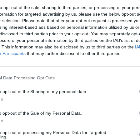
to opt-out of the sale, sharing to third parties, or processing of your per
formation for targeted advertising by us, please use the below opt-out s
r selection. Please note that after your opt-out request is processed y
eing interest-based ads based on personal information utilized by us or
disclosed to third parties prior to your opt-out. You may separately opt-
losure of your personal information by third parties on the IAB’s list of
. This information may also be disclosed by us to third parties on the
IA
Participants
that may further disclose it to other third parties.
l Data Processing Opt Outs
s έως 1.000
o opt-out of the Sharing of my personal data.
In
η του Τοπικού
o opt-out of the Sale of my Personal Data.
ίων
In
to opt-out of processing my Personal Data for Targeted
ing.