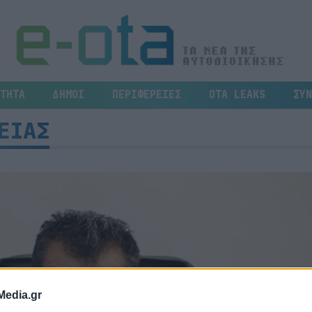
ΤΗΤΑ
ΔΗΜΟΙ
ΠΕΡΙΦΕΡΕΙΕΣ
OTA LEAKS
ΣΥΝ
ΕΙΑΣ
Media.gr