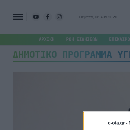
Πέμπτη, 06 Αυγ 2026
ΑΡΧΙΚΗ
ΡΟΗ ΕΙΔΗΣΕΩΝ
ΕΠΙΚΑΙΡΟ
ΔΗΜΟΤΙΚΟ ΠΡΟΓΡΑΜΜΑ ΥΓ
e-ota.gr -