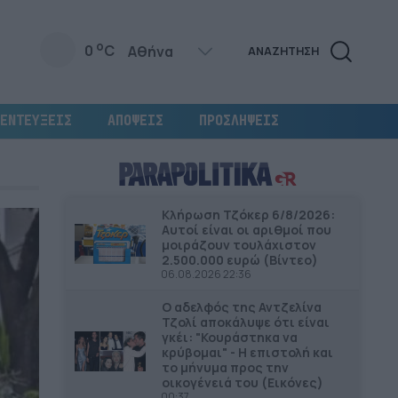
o
0
C
ΑΝΑΖΗΤΗΣΗ
ΕΝΤΕΥΞΕΙΣ
ΑΠΟΨΕΙΣ
ΠΡΟΣΛΗΨΕΙΣ
Κλήρωση Τζόκερ 6/8/2026:
Αυτοί είναι οι αριθμοί που
μοιράζουν τουλάχιστον
2.500.000 ευρώ (Βίντεο)
06.08.2026 22:36
Ο αδελφός της Αντζελίνα
Τζολί αποκάλυψε ότι είναι
γκέι: "Κουράστηκα να
κρύβομαι" - Η επιστολή και
το μήνυμα προς την
οικογένειά του (Εικόνες)
00:37