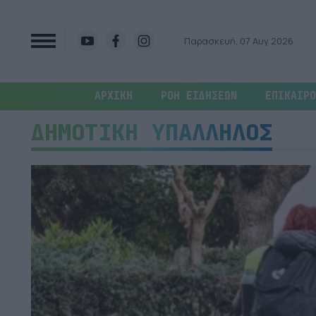
Παρασκευή, 07 Αυγ 2026
ΑΡΧΙΚΗ
ΡΟΗ ΕΙΔΗΣΕΩΝ
ΕΠΙΚΑΙΡΟ
ΔΗΜΟΤΙΚΗ ΥΠΑΛΛΗΛΟΣ