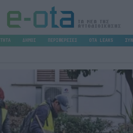
ΤΗΤΑ
ΔΗΜΟΙ
ΠΕΡΙΦΕΡΕΙΕΣ
OTA LEAKS
ΣΥΝ