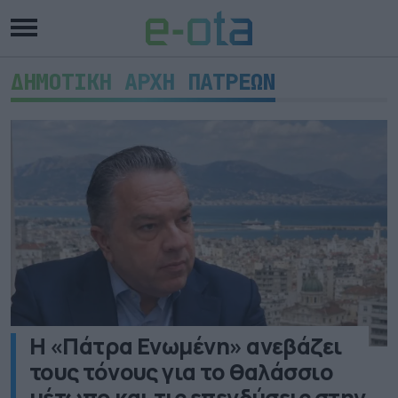
ΔΗΜΟΤΙΚΗ ΑΡΧΗ ΠΑΤΡΕΩΝ
Η «Πάτρα Ενωμένη» ανεβάζει
τους τόνους για το θαλάσσιο
μέτωπο και τις επενδύσεις στην