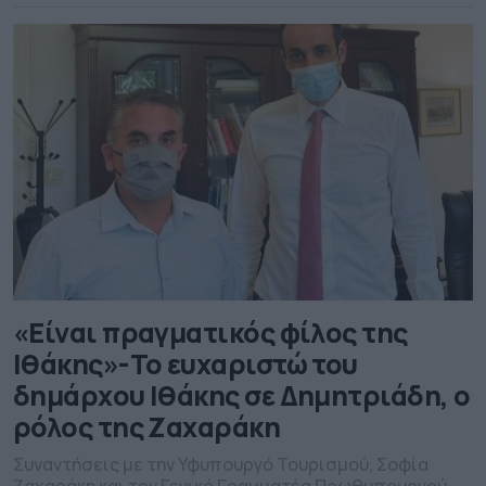
«Είναι πραγματικός φίλος της
Ιθάκης»-Το ευχαριστώ του
δημάρχου Ιθάκης σε Δημητριάδη, ο
ρόλος της Ζαχαράκη
Συναντήσεις με την Υφυπουργό Τουρισμού, Σοφία