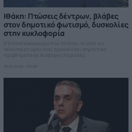
Ιθάκη: Πτώσεις δέντρων, βλάβες
στον δημοτικό φωτισμό, δυσκολίες
στην κυκλοφορία
Η έντονη κακοκαιρία που πλήττει το νησί τις
τελευταίες ώρες έχει προκαλέσει σημαντικά
προβλήματα σε διάφορες περιοχές.
18.02.2026 - 09.08