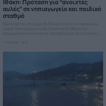
Ιθάκη: Πρόταση για “ανοιχτές
αυλές” σε νηπιαγωγείο και παιδικό
σταθμό
Προτείνεται από ώρα 16:00 και έπειτα, οι προαύλιοι
χώροι Νηπιαγωγείου και Παιδικού Σταθμού να
παραμένουν ανοιχτοί και προσβάσιμοι στους γονείς
που έχουν μικρά παιδιά.
17.03.2026 - 12.10