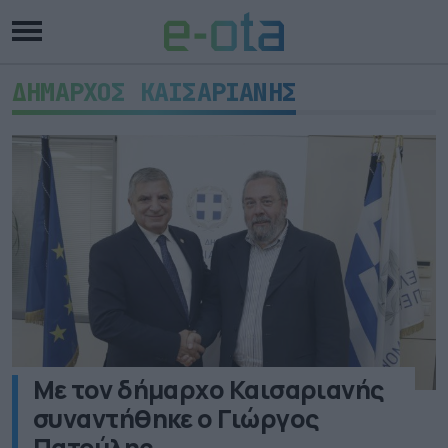
ΔΗΜΑΡΧΟΣ ΚΑΙΣΑΡΙΑΝΗΣ
Με τον δήμαρχο Καισαριανής
συναντήθηκε ο Γιώργος
Πατούλης