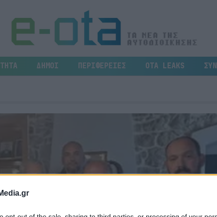
ΤΗΤΑ
ΔΗΜΟΙ
ΠΕΡΙΦΕΡΕΙΕΣ
OTA LEAKS
ΣΥΝ
Media.gr
to opt-out of the sale, sharing to third parties, or processing of your per