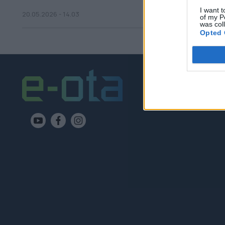
I want t
20.05.2026 - 14.03
of my P
was col
Opted 