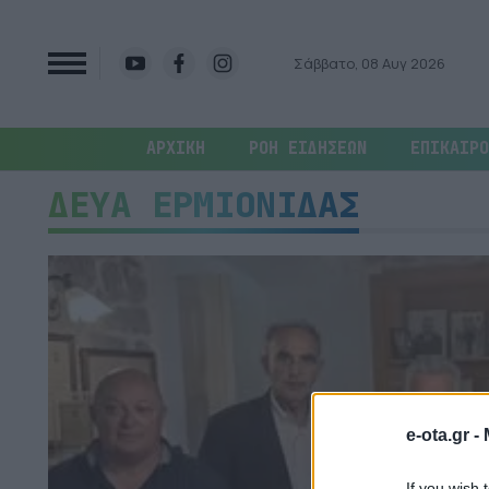
Σάββατο, 08 Αυγ 2026
ΑΡΧΙΚΗ
ΡΟΗ ΕΙΔΗΣΕΩΝ
ΕΠΙΚΑΙΡΟ
ΔΕΥΑ ΕΡΜΙΟΝΙΔΑΣ
e-ota.gr -
If you wish 