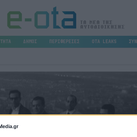
ΤΗΤΑ
ΔΗΜΟΙ
ΠΕΡΙΦΕΡΕΙΕΣ
OTA LEAKS
ΣΥΝ
Media.gr