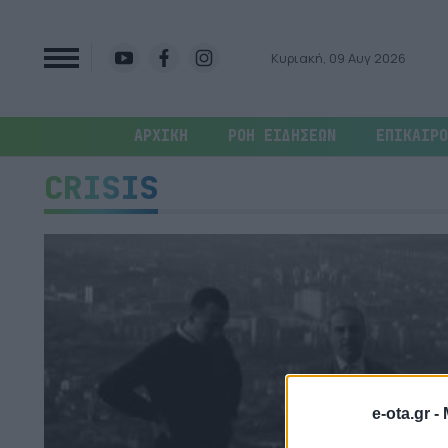
Κυριακή, 09 Αυγ 2026
ΑΡΧΙΚΗ
ΡΟΗ ΕΙΔΗΣΕΩΝ
ΕΠΙΚΑΙΡΟ
CRISIS
e-ota.gr -