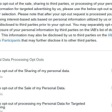
to opt-out of the sale, sharing to third parties, or processing of your per
formation for targeted advertising by us, please use the below opt-out s
r selection. Please note that after your opt-out request is processed y
eing interest-based ads based on personal information utilized by us or
disclosed to third parties prior to your opt-out. You may separately opt-
losure of your personal information by third parties on the IAB’s list of
. This information may also be disclosed by us to third parties on the
IA
Participants
that may further disclose it to other third parties.
l Data Processing Opt Outs
 στηρίζει τον
o opt-out of the Sharing of my personal data.
In
ημαϊκής
o opt-out of the Sale of my Personal Data.
In
 πόλη
to opt-out of processing my Personal Data for Targeted
ing.
In