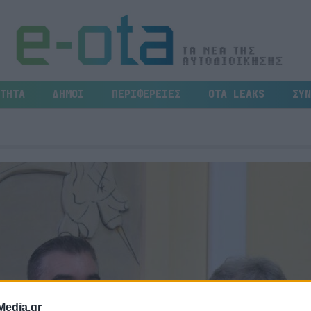
ΤΗΤΑ
ΔΗΜΟΙ
ΠΕΡΙΦΕΡΕΙΕΣ
OTA LEAKS
ΣΥΝ
Media.gr