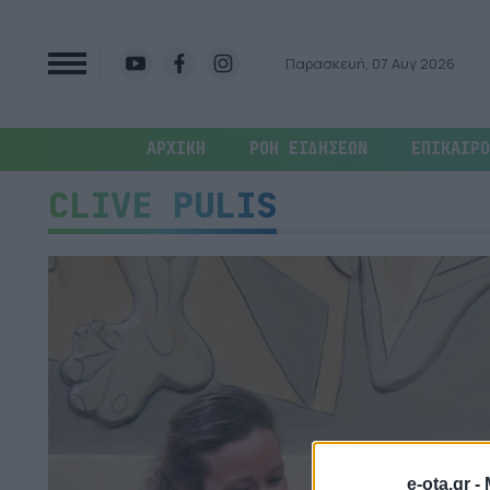
Παρασκευή, 07 Αυγ 2026
ΑΡΧΙΚΗ
ΡΟΗ ΕΙΔΗΣΕΩΝ
ΕΠΙΚΑΙΡΟ
CLIVE PULIS
e-ota.gr -