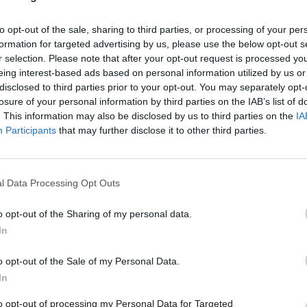
to opt-out of the sale, sharing to third parties, or processing of your per
formation for targeted advertising by us, please use the below opt-out s
r selection. Please note that after your opt-out request is processed y
eing interest-based ads based on personal information utilized by us or
disclosed to third parties prior to your opt-out. You may separately opt-
losure of your personal information by third parties on the IAB’s list of
. This information may also be disclosed by us to third parties on the
IA
Participants
that may further disclose it to other third parties.
l Data Processing Opt Outs
ούπολη:
o opt-out of the Sharing of my personal data.
ς βιώσιμου
In
 με το GreCO
o opt-out of the Sale of my Personal Data.
In
to opt-out of processing my Personal Data for Targeted