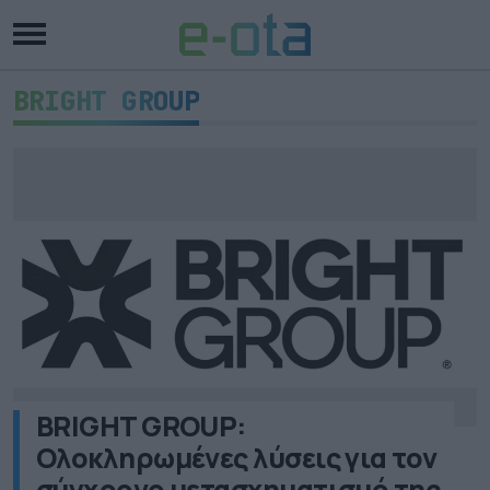
BRIGHT GROUP
BRIGHT GROUP:
Ολοκληρωμένες λύσεις για τον
σύγχρονο μετασχηματισμό της