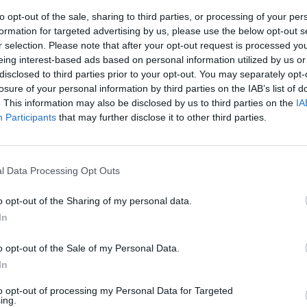
to opt-out of the sale, sharing to third parties, or processing of your per
formation for targeted advertising by us, please use the below opt-out s
r selection. Please note that after your opt-out request is processed y
eing interest-based ads based on personal information utilized by us or
disclosed to third parties prior to your opt-out. You may separately opt-
losure of your personal information by third parties on the IAB’s list of
. This information may also be disclosed by us to third parties on the
IA
Participants
that may further disclose it to other third parties.
l Data Processing Opt Outs
ροληπτικά μέτρα
o opt-out of the Sharing of my personal data.
In
χολείο
o opt-out of the Sale of my Personal Data.
In
to opt-out of processing my Personal Data for Targeted
ing.