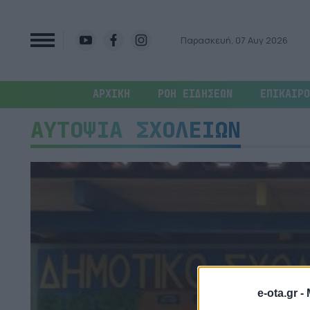
Παρασκευή, 07 Αυγ 2026
ΑΡΧΙΚΗ
ΡΟΗ ΕΙΔΗΣΕΩΝ
ΕΠΙΚΑΙΡΟ
ΑΥΤΟΨΙΑ ΣΧΟΛΕΙΩΝ
e-ota.gr -