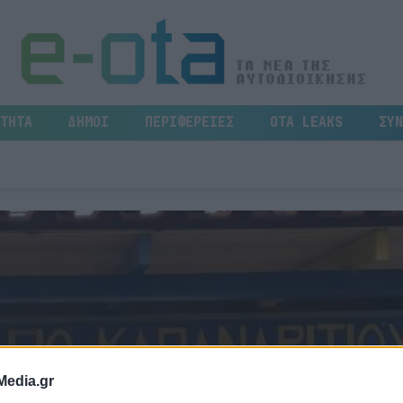
ΤΗΤΑ
ΔΗΜΟΙ
ΠΕΡΙΦΕΡΕΙΕΣ
OTA LEAKS
ΣΥΝ
Media.gr