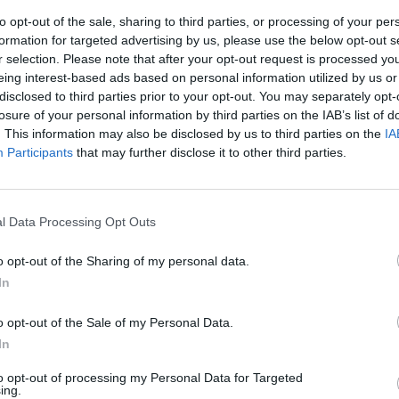
to opt-out of the sale, sharing to third parties, or processing of your per
formation for targeted advertising by us, please use the below opt-out s
r selection. Please note that after your opt-out request is processed y
eing interest-based ads based on personal information utilized by us or
disclosed to third parties prior to your opt-out. You may separately opt-
losure of your personal information by third parties on the IAB’s list of
. This information may also be disclosed by us to third parties on the
IA
Participants
that may further disclose it to other third parties.
l Data Processing Opt Outs
ίθεση στην
o opt-out of the Sharing of my personal data.
In
 νέο Κώδικα
o opt-out of the Sale of my Personal Data.
In
to opt-out of processing my Personal Data for Targeted
ing.