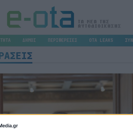
ΤΗΤΑ
ΔΗΜΟΙ
ΠΕΡΙΦΕΡΕΙΕΣ
OTA LEAKS
ΣΥΝ
ΡΑΣΕΙΣ
Media.gr