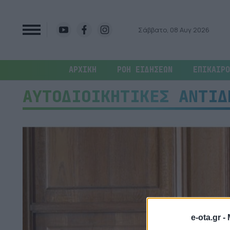
Σάββατο, 08 Αυγ 2026
ΑΡΧΙΚΗ
ΡΟΗ ΕΙΔΗΣΕΩΝ
ΕΠΙΚΑΙΡΟ
ΑΥΤΟΔΙΟΙΚΗΤΙΚΕΣ ΑΝΤΙΔ
e-ota.gr -