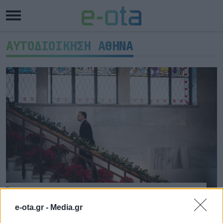
ΑΥΤΟΔΙΟΙΚΗΣΗ ΑΘΗΝΑ
Χάρης Δούκας: Δύο χρόνια μετά
e-ota.gr -
Media.gr
Δύο χρόνια από την ημέρα που ανέλαβε καθήκοντα,