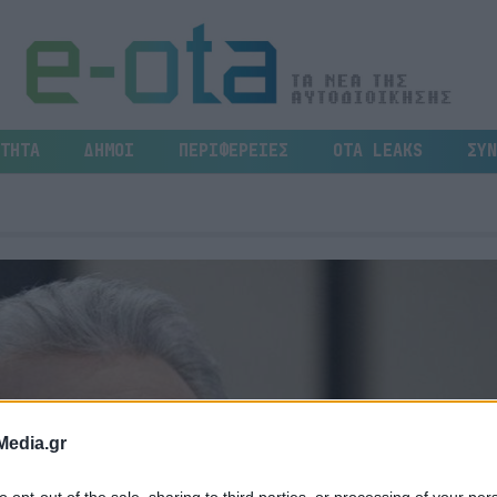
ΤΗΤΑ
ΔΗΜΟΙ
ΠΕΡΙΦΕΡΕΙΕΣ
OTA LEAKS
ΣΥΝ
Media.gr
to opt-out of the sale, sharing to third parties, or processing of your per