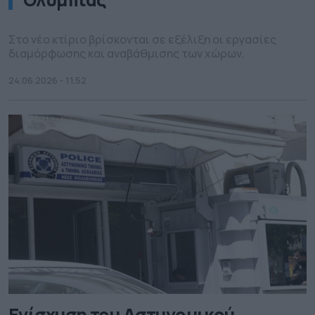
Στο νέο κτίριο βρίσκονται σε εξέλιξη οι εργασίες
διαμόρφωσης και αναβάθμισης των χώρων.
24.06.2026 - 11.52
Ενίσχυση του Αστυνομικού