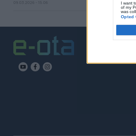
09.03.2026 - 15.06
I want t
of my P
was col
Opted 