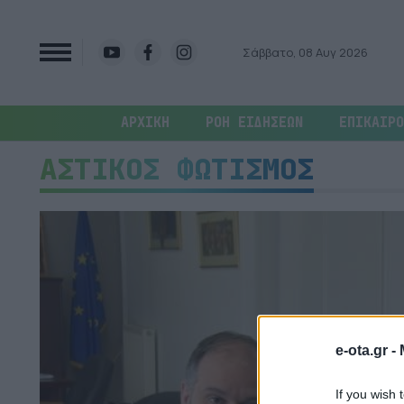
Σάββατο, 08 Αυγ 2026
ΑΡΧΙΚΗ
ΡΟΗ ΕΙΔΗΣΕΩΝ
ΕΠΙΚΑΙΡΟ
ΑΣΤΙΚΟΣ ΦΩΤΙΣΜΟΣ
e-ota.gr -
If you wish 