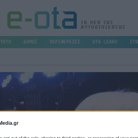
ΤΗΤΑ
ΔΗΜΟΙ
ΠΕΡΙΦΕΡΕΙΕΣ
OTA LEAKS
ΣΥΝ
Media.gr
to opt-out of the sale, sharing to third parties, or processing of your per