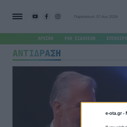
Παρασκευή, 07 Αυγ 2026
ΑΡΧΙΚΗ
ΡΟΗ ΕΙΔΗΣΕΩΝ
ΕΠΙΚΑΙΡΟ
ΑΝΤΙΔΡΑΣΗ
e-ota.gr -
If you wish 