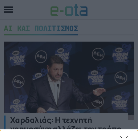
AI ΚΑΙ ΠΟΛΙΤΙΣΜΟΣ
Χαρδαλιάς: Η τεχνητή
νοημοσύνη αλλάζει τον τρόπο
που δημιουργούμε και