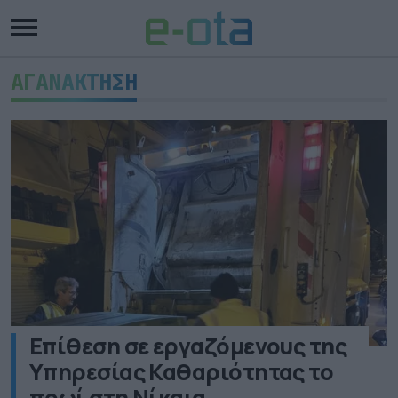
ΑΓΑΝΑΚΤΗΣΗ
Επίθεση σε εργαζόμενους της
Υπηρεσίας Καθαριότητας το
πρωί στη Νίκαια