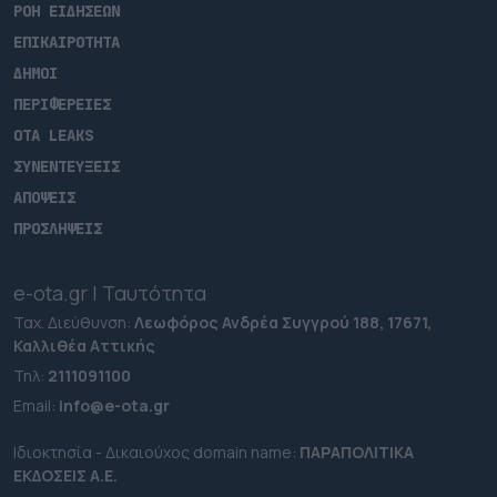
ΡΟΗ ΕΙΔΗΣΕΩΝ
ΕΠΙΚΑΙΡΟΤΗΤΑ
ΔΗΜΟΙ
ΠΕΡΙΦΕΡΕΙΕΣ
OTA LEAKS
ΣΥΝΕΝΤΕΥΞΕΙΣ
ΑΠΟΨΕΙΣ
ΠΡΟΣΛΗΨΕΙΣ
e-ota.gr | Ταυτότητα
Ταχ. Διεύθυνση:
Λεωφόρος Ανδρέα Συγγρού 188, 17671,
Καλλιθέα Αττικής
Τηλ:
2111091100
Εmail:
info@e-ota.gr
Ιδιοκτησία - Δικαιούχος domain name:
ΠΑΡΑΠΟΛΙΤΙΚΑ
ΕΚΔΟΣΕΙΣ A.E.