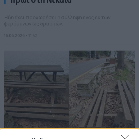
Ήδη έχει προχωρήσει η σύλληψη ενός εκ των
φερόμενων ως δραστών.
16.06.2026 - 11.42
Καστοριά: Αυξάνονται τα