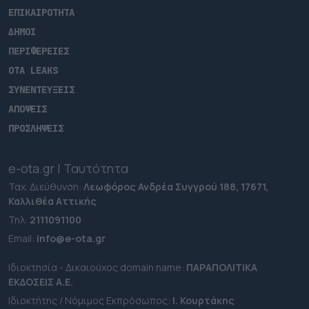
ΕΠΙΚΑΙΡΟΤΗΤΑ
ΔΗΜΟΙ
ΠΕΡΙΦΕΡΕΙΕΣ
OTA LEAKS
ΣΥΝΕΝΤΕΥΞΕΙΣ
ΑΠΟΨΕΙΣ
ΠΡΟΣΛΗΨΕΙΣ
e-ota.gr | Ταυτότητα
Ταχ. Διεύθυνση:
Λεωφόρος Ανδρέα Συγγρού 188, 17671,
Καλλιθέα Αττικής
Τηλ:
2111091100
Εmail:
info@e-ota.gr
Ιδιοκτησία - Δικαιούχος domain name:
ΠΑΡΑΠΟΛΙΤΙΚΑ
ΕΚΔΟΣΕΙΣ A.E.
Ιδιοκτήτης / Νόμιμος Εκπρόσωπος:
Ι. Κουρτάκης