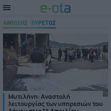
ΑΦΘΩΔΗΣ ΠΥΡΕΤΟΣ
Μυτιλήνη: Αναστολή
λειτουργίας των υπηρεσιών του
Δήμου στις 16 Απριλίου