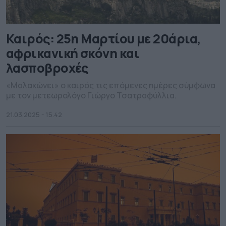
Καιρός: 25η Μαρτίου με 20άρια,
αφρικανική σκόνη και
λασποβροχές
«Μαλακώνει» ο καιρός τις επόμενες ημέρες σύμφωνα
με τον μετεωρολόγο Γιώργο Τσατραφύλλια.
21.03.2025 - 15.42