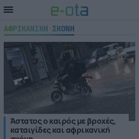
ΑΦΡΙΚΑΝΙΚΗ ΣΚΟΝΗ
Άστατος ο καιρός με βροχές,
καταιγίδες και αφρικανική
σκόνη