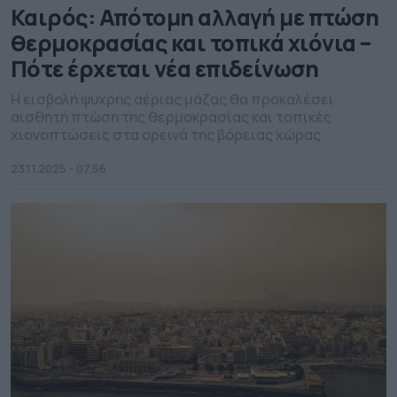
Καιρός: Απότομη αλλαγή με πτώση
θερμοκρασίας και τοπικά χιόνια –
Πότε έρχεται νέα επιδείνωση
Η εισβολή ψυχρής αέριας μάζας θα προκαλέσει
αισθητή πτώση της θερμοκρασίας και τοπικές
χιονοπτώσεις στα ορεινά της βόρειας χώρας
23.11.2025 - 07.56