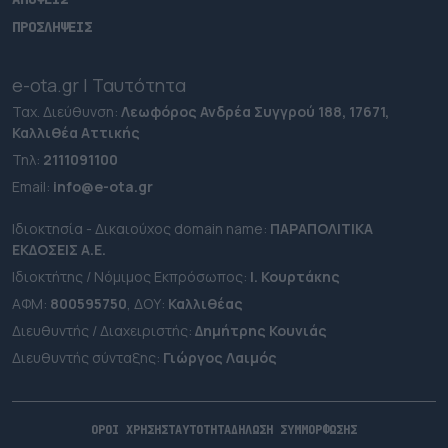
ΠΡΟΣΛΗΨΕΙΣ
e-ota.gr | Ταυτότητα
Ταχ. Διεύθυνση:
Λεωφόρος Ανδρέα Συγγρού 188, 17671,
Καλλιθέα Αττικής
Τηλ:
2111091100
Εmail:
info@e-ota.gr
Ιδιοκτησία - Δικαιούχος domain name:
ΠΑΡΑΠΟΛΙΤΙΚΑ
ΕΚΔΟΣΕΙΣ A.E.
Ιδιοκτήτης / Νόμιμος Εκπρόσωπος:
Ι. Κουρτάκης
ΑΦΜ:
800595750
, ΔΟΥ:
Καλλιθέας
Διευθυντής / Διαχειριστής:
Δημήτρης Κουνιάς
Διευθυντής σύνταξης:
Γιώργος Λαιμός
ΟΡΟΙ ΧΡΗΣΗΣ
ΤΑΥΤΟΤΗΤΑ
ΔΗΛΩΣΗ ΣΥΜΜΟΡΦΩΣΗΣ