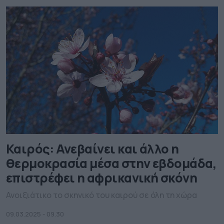
Καιρός: Ανεβαίνει και άλλο η
θερμοκρασία μέσα στην εβδομάδα,
επιστρέφει η αφρικανική σκόνη
Ανοιξιάτικο το σκηνικό του καιρού σε όλη τη χώρα
09.03.2025 - 09.30