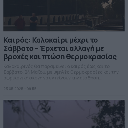
Καιρός: Καλοκαίρι μέχρι το
Σάββατο – Έρχεται αλλαγή με
βροχές και πτώση θερμοκρασίας
Καλοκαιρινός θα παραμείνει ο καιρός έως και το
Σάββατο, 24 Μαΐου, με υψηλές θερμοκρασίες και την
αφρικανική σκόνη να εντείνουν την αίσθηση
δυσφορίας.
23.05.2025 - 09.55