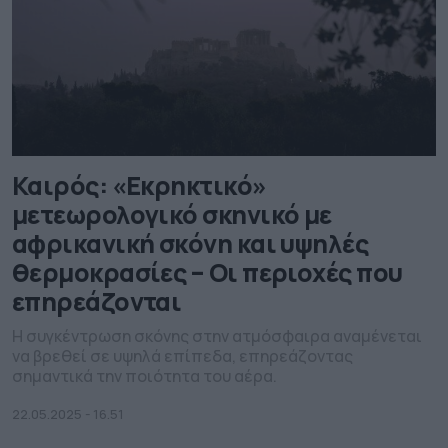
Καιρός: «Εκρηκτικό»
μετεωρολογικό σκηνικό με
αφρικανική σκόνη και υψηλές
θερμοκρασίες – Οι περιοχές που
επηρεάζονται
Η συγκέντρωση σκόνης στην ατμόσφαιρα αναμένεται
να βρεθεί σε υψηλά επίπεδα, επηρεάζοντας
σημαντικά την ποιότητα του αέρα.
22.05.2025 - 16.51