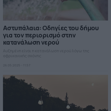
Αστυπάλαια: Οδηγίες του δήμου
για τον περιορισμό στην
κατανάλωση νερού
Αυξημένη είναι η κατανάλωση νερού λόγω της
αφρικανικής σκόνης
26.05.2025 - 11.57