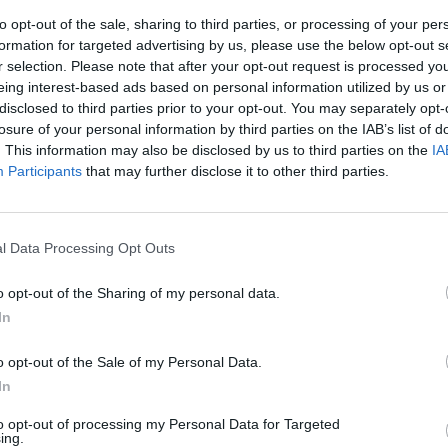
to opt-out of the sale, sharing to third parties, or processing of your per
formation for targeted advertising by us, please use the below opt-out s
r selection. Please note that after your opt-out request is processed y
eing interest-based ads based on personal information utilized by us or
disclosed to third parties prior to your opt-out. You may separately opt-
losure of your personal information by third parties on the IAB’s list of
. This information may also be disclosed by us to third parties on the
IA
Participants
that may further disclose it to other third parties.
l Data Processing Opt Outs
υ Κουκουβίνου:
o opt-out of the Sharing of my personal data.
In
άσεις έξω από
o opt-out of the Sale of my Personal Data.
In
to opt-out of processing my Personal Data for Targeted
ing.