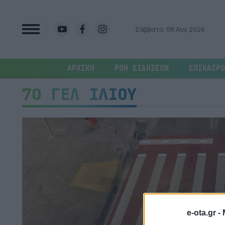
Σάββατο, 08 Αυγ 2026
ΑΡΧΙΚΗ
ΡΟΗ ΕΙΔΗΣΕΩΝ
ΕΠΙΚΑΙΡΟ
7Ο ΓΕΛ ΙΛΙΟΥ
e-ota.gr -