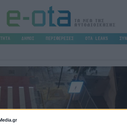
ΤΗΤΑ
ΔΗΜΟΙ
ΠΕΡΙΦΕΡΕΙΕΣ
OTA LEAKS
ΣΥΝ
Media.gr