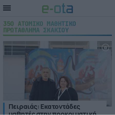
35Ο ΑΤΟΜΙΚΟ ΜΑΘΗΤΙΚΟ
ΠΡΩΤΑΘΛΗΜΑ ΣΚΑΚΙΟΥ
Πειραιάς: Εκατοντάδες
μαθητές στην προκριματική