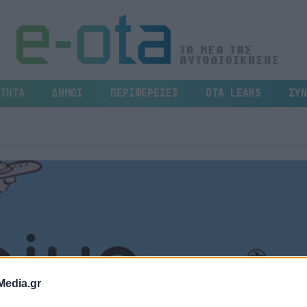
ΤΗΤΑ
ΔΗΜΟΙ
ΠΕΡΙΦΕΡΕΙΕΣ
OTA LEAKS
ΣΥΝ
Media.gr