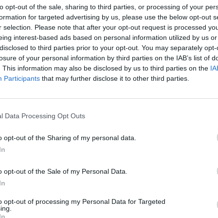
to opt-out of the sale, sharing to third parties, or processing of your per
formation for targeted advertising by us, please use the below opt-out s
r selection. Please note that after your opt-out request is processed y
eing interest-based ads based on personal information utilized by us or
disclosed to third parties prior to your opt-out. You may separately opt-
losure of your personal information by third parties on the IAB’s list of
. This information may also be disclosed by us to third parties on the
IA
Participants
that may further disclose it to other third parties.
l Data Processing Opt Outs
εστιβάλ
o opt-out of the Sharing of my personal data.
In
 – 21 με 27
o opt-out of the Sale of my Personal Data.
In
to opt-out of processing my Personal Data for Targeted
ing.
In