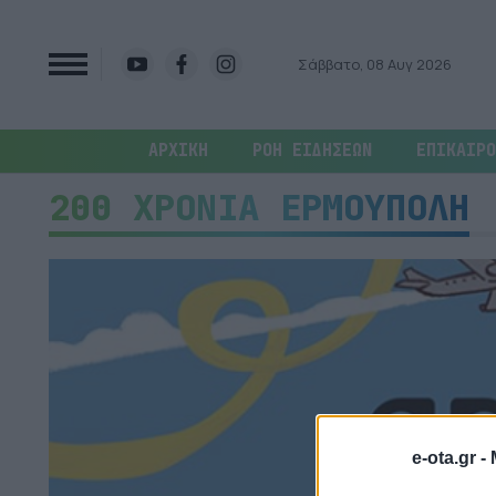
Σάββατο, 08 Αυγ 2026
ΑΡΧΙΚΗ
ΡΟΗ ΕΙΔΗΣΕΩΝ
ΕΠΙΚΑΙΡΟ
200 ΧΡΟΝΙΑ ΕΡΜΟΥΠΟΛΗ
e-ota.gr -