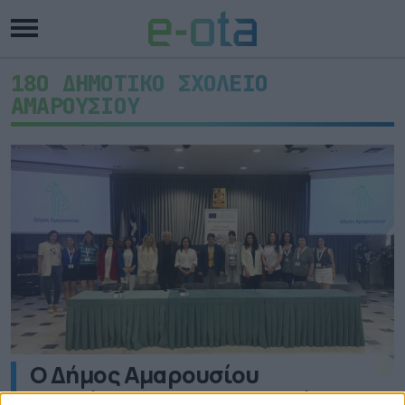
18Ο ΔΗΜΟΤΙΚΟ ΣΧΟΛΕΙΟ
ΑΜΑΡΟΥΣΙΟΥ
Ο Δήμος Αμαρουσίου
υποδέχθηκε εκπαιδευτικές