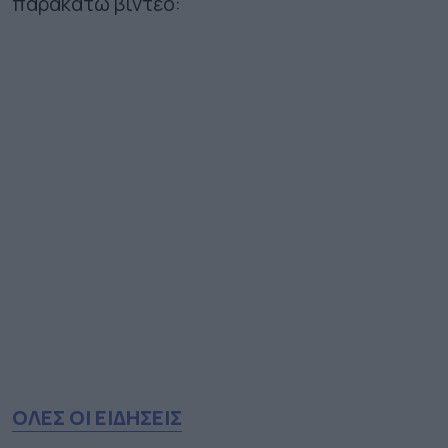
παρακάτω βίντεο:
ΟΛΕΣ ΟΙ ΕΙΔΗΣΕΙΣ