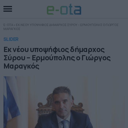
E-OTA
»
ΕΚ ΝΕΟΥ ΥΠΟΨΗΦΙΟΣ ΔΗΜΑΡΧΟΣ ΣΥΡΟΥ – ΕΡΜΟΥΠΟΛΗΣ Ο ΓΙΩΡΓΟΣ
ΜΑΡΑΓΚΟΣ
SLIDER
Εκ νέου υποψήφιος δήμαρχος
Σύρου – Ερμούπολης ο Γιώργος
Μαραγκός