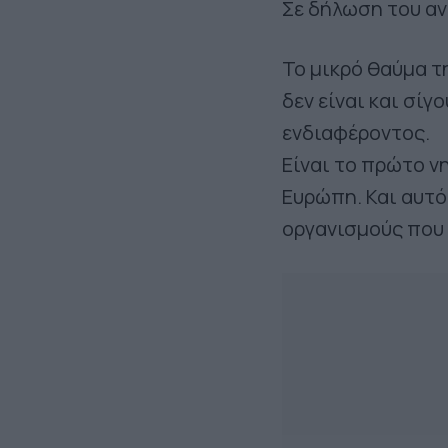
Σε δήλωση του αν
Το μικρό θαύμα τη
δεν είναι και σί
ενδιαφέροντος.
Είναι το πρώτο ν
Ευρώπη. Και αυτ
οργανισμούς που 