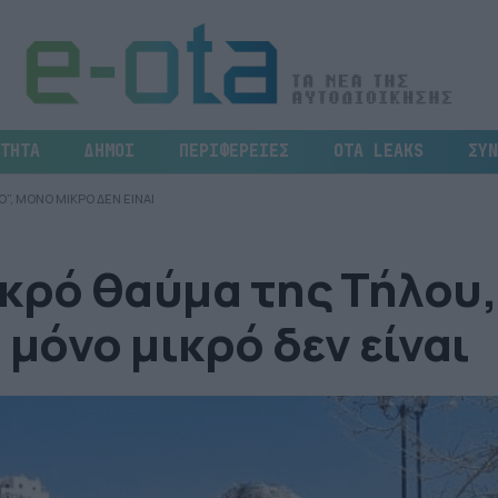
ΤΗΤΑ
ΔΗΜΟΙ
ΠΕΡΙΦΕΡΕΙΕΣ
OTA LEAKS
ΣΥΝ
”, ΜΟΝΟ ΜΙΚΡΟ ΔΕΝ ΕΙΝΑΙ
κρό θαύμα της Τήλου,
, μόνο μικρό δεν είναι