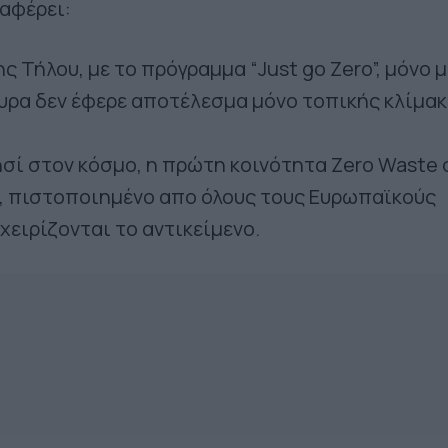
αφέρει:
ς Τήλου, με το πρόγραμμα “Just go Zero”, μόνο 
γουρα δεν έφερε αποτέλεσμα μόνο τοπικής κλίμα
ησί στον κόσμο, η πρώτη κοινότητα Zero Waste 
ό, πιστοποιημένο απο όλους τους Ευρωπαϊκούς
χειρίζονται το αντικείμενο.