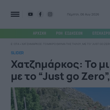
Πέμπτη, 06 Αυγ 2026
ΑΡΧΙΚΗ
ΡΟΗ ΕΙΔΗΣΕΩΝ
ΕΠΙΚΑΙΡΟ
E-OTA
»
ΧΑΤΖΗΜΑΡΚΟΣ: ΤΟ ΜΙΚΡΟ ΘΑΥΜΑ ΤΗΣ ΤΗΛΟΥ, ΜΕ ΤΟ “JUST GO ZERO
SLIDER
Χατζημάρκος: Το μι
με το “Just go Zero”