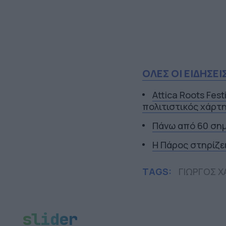
ΟΛΕΣ ΟΙ ΕΙΔΗΣΕΙ
Attica Roots Fest
πολιτιστικός χάρτη
Πάνω από 60 σημ
Η Πάρος στηρίζε
TAGS:
ΓΙΩΡΓΟΣ 
slider