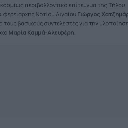
γκοσμίως περιβαλλοντικό επίτευγμα της Τήλου
ιφερειάρχης Νοτίου Αιγαίου
Γιώργος Χατζημά
ό τους βασικούς συντελεστές για την υλοποίηση
ρχο
Μαρία Καμμά-Αλειφέρη.