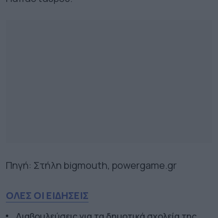
Πηγή: Στήλη bigmouth, powergame.gr
ΟΛΕΣ ΟΙ ΕΙΔΗΣΕΙΣ
Διαβουλεύσεις για τα δημοτικά σχολεία της