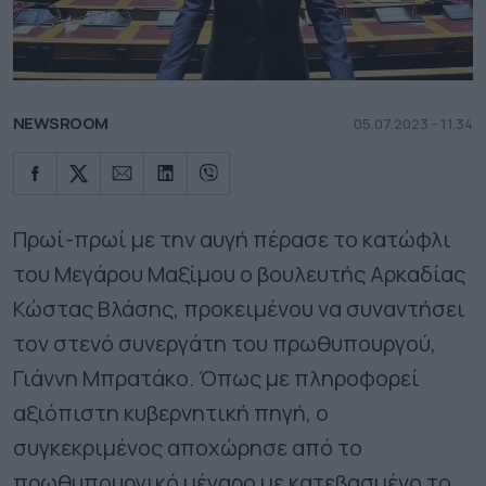
NEWSROOM
05.07.2023 - 11.34
Πρωί-πρωί με την αυγή πέρασε το κατώφλι
του Μεγάρου Μαξίμου ο βουλευτής Αρκαδίας
Κώστας Βλάσης, προκειμένου να συναντήσει
τον στενό συνεργάτη του πρωθυπουργού,
Γιάννη Μπρατάκο. Όπως με πληροφορεί
αξιόπιστη κυβερνητική πηγή, ο
συγκεκριμένος αποχώρησε από το
πρωθυπουργικό μέγαρο με κατεβασμένο το