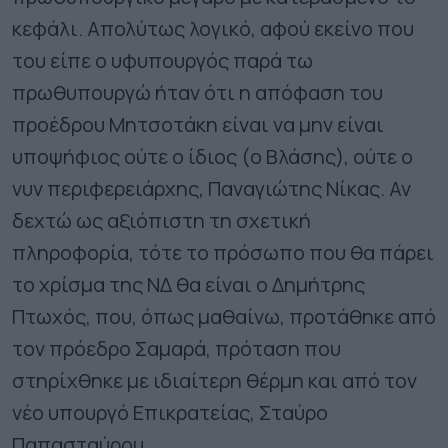
κεφάλι. Απολύτως λογικό, αφού εκείνο που
του είπε ο υφυπουργός παρά τω
πρωθυπουργώ ήταν ότι η απόφαση του
προέδρου Μητσοτάκη είναι να μην είναι
υποψήφιος ούτε ο ίδιος (ο Βλάσης), ούτε ο
νυν περιφερειάρχης, Παναγιώτης Νίκας. Αν
δεχτώ ως αξιόπιστη τη σχετική
πληροφορία, τότε το πρόσωπο που θα πάρει
το χρίσμα της ΝΔ θα είναι ο Δημήτρης
Πτωχός, που, όπως μαθαίνω, προτάθηκε από
τον πρόεδρο Σαμαρά, πρόταση που
στηρίχθηκε με ιδιαίτερη θέρμη και από τον
νέο υπουργό Επικρατείας, Σταύρο
Παπασταύρου.