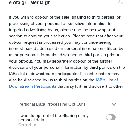
e-ota.gr -
Media.gr
If you wish to opt-out of the sale, sharing to third parties, or
processing of your personal or sensitive information for
targeted advertising by us, please use the below opt-out
section to confirm your selection. Please note that after your
opt-out request is processed you may continue seeing
Θέμα χρόνου η ομαλοποίηση της υδροδότησης
interest-based ads based on personal information utilized by
στη Χίο
us or personal information disclosed to third parties prior to
08.08.2026 - 12.08
your opt-out. You may separately opt-out of the further
disclosure of your personal information by third parties on the
IAB’s list of downstream participants. This information may
also be disclosed by us to third parties on the
IAB’s List of
Downstream Participants
that may further disclose it to other
third parties.
Personal Data Processing Opt Outs
I want to opt-out of the Sharing of my
personal data.
Opted In