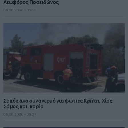
Λεωφόρος Ποσειδώνος
08.08.2026 - 09.51
Σε κόκκινο συναγερμό για φωτιές Κρήτη, Χίος,
Σάμος και Ικαρία
08.08.2026 - 09.27