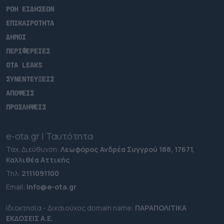
ΡΟΗ ΕΙΔΗΣΕΩΝ
ΕΠΙΚΑΙΡΟΤΗΤΑ
ΔΗΜΟΙ
ΠΕΡΙΦΕΡΕΙΕΣ
OTA LEAKS
ΣΥΝΕΝΤΕΥΞΕΙΣ
ΑΠΟΨΕΙΣ
ΠΡΟΣΛΗΨΕΙΣ
e-ota.gr | Ταυτότητα
Ταχ. Διεύθυνση:
Λεωφόρος Ανδρέα Συγγρού 188, 17671,
Καλλιθέα Αττικής
Τηλ:
2111091100
Εmail:
info@e-ota.gr
Ιδιοκτησία - Δικαιούχος domain name:
ΠΑΡΑΠΟΛΙΤΙΚΑ
ΕΚΔΟΣΕΙΣ A.E.