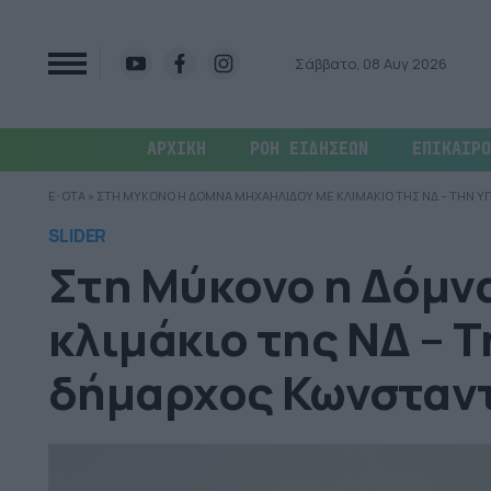
Σάββατο, 08 Αυγ 2026
ΑΡΧΙΚΗ
ΡΟΗ ΕΙΔΗΣΕΩΝ
ΕΠΙΚΑΙΡΟ
E-OTA
»
ΣΤΗ ΜΥΚΟΝΟ Η ΔΟΜΝΑ ΜΗΧΑΗΛΙΔΟΥ ΜΕ ΚΛΙΜΑΚΙΟ ΤΗΣ ΝΔ – ΤΗΝ 
SLIDER
Στη Μύκονο η Δόμν
κλιμάκιο της ΝΔ – 
δήμαρχος Κωνσταντ