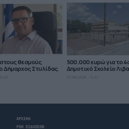
 στους θεσμούς
500.000 ευρώ για το 4
ο Δήμαρχος Στυλίδας
Δημοτικό Σχολείο Λιβ
15.03
07.08.2026 - 14.51
ΑΡΧΙΚΗ
ΡΟΗ ΕΙΔΗΣΕΩΝ