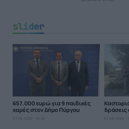
slider
657.000 ευρώ για 9 παιδικές
Καστορι
χαρές στον Δήμο Πύργου
δράσεις 
07.08.2026 - 16.28
07.08.2026 - 1