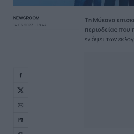
NEWSROOM
Τη Μύκονο επισκ
14.06.2023 - 18.44
περιοδείας που 
εν όψει των εκλογ