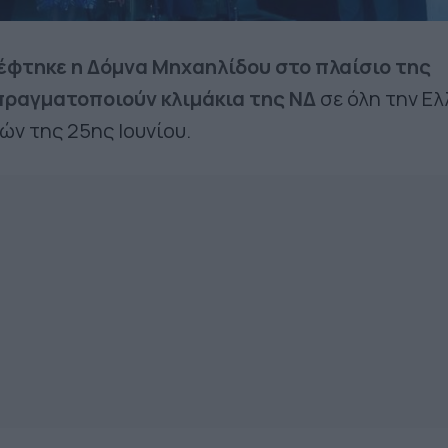
έφτηκε η Δόμνα Μηχαηλίδου
στο πλαίσιο της
πραγματοποιούν κλιμάκια της ΝΔ
σε όλη την Ε
ών της 25ης Ιουνίου.