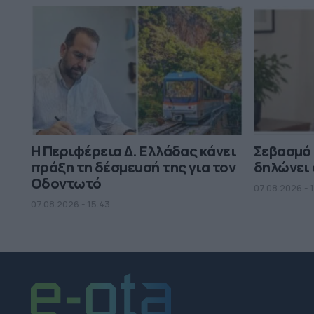
Η Περιφέρεια Δ. Ελλάδας κάνει
Σεβασμό
πράξη τη δέσμευσή της για τον
δηλώνει 
Οδοντωτό
07.08.2026 - 
07.08.2026 - 15.43