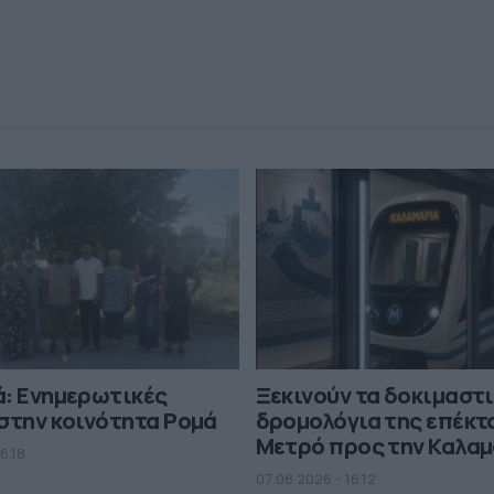
ά: Ενημερωτικές
Ξεκινούν τα δοκιμαστ
στην κοινότητα Ρομά
δρομολόγια της επέκτ
Μετρό προς την Καλα
6.18
07.08.2026 - 16.12