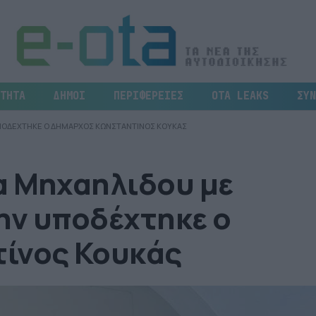
ΤΗΤΑ
ΔΗΜΟΙ
ΠΕΡΙΦΕΡΕΙΕΣ
OTA LEAKS
ΣΥΝ
ΥΠΟΔΕΧΤΗΚΕ Ο ΔΗΜΑΡΧΟΣ ΚΩΝΣΤΑΝΤΙΝΟΣ ΚΟΥΚΑΣ
α Μηχαηλιδου με
Την υποδέχτηκε ο
ίνος Κουκάς