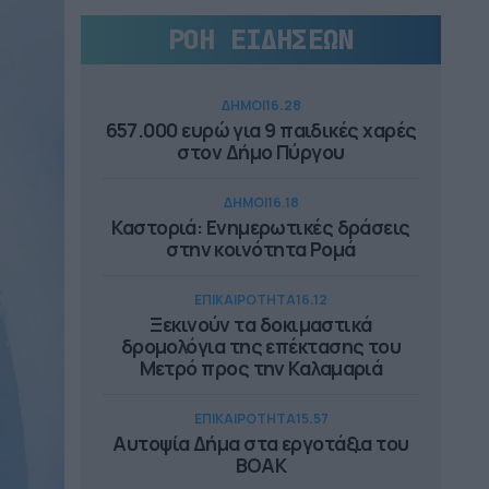
ΡΟΗ ΕΙΔΗΣΕΩΝ
ΔΗΜΟΙ
16.28
657.000 ευρώ για 9 παιδικές χαρές
στον Δήμο Πύργου
ΔΗΜΟΙ
16.18
Καστοριά: Ενημερωτικές δράσεις
στην κοινότητα Ρομά
ΕΠΙΚΑΙΡΟΤΗΤΑ
16.12
Ξεκινούν τα δοκιμαστικά
δρομολόγια της επέκτασης του
Μετρό προς την Καλαμαριά
ΕΠΙΚΑΙΡΟΤΗΤΑ
15.57
Αυτοψία Δήμα στα εργοτάξια του
ΒΟΑΚ