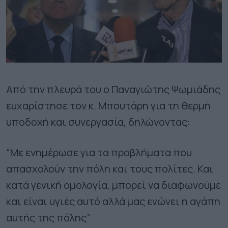
Από την πλευρά του ο Παναγιώτης Ψωμιάδης
ευχαρίστησε τον κ. Μπουτάρη για τη θερμή
υποδοχή και συνεργασία, δηλώνοντας:
“Με ενημέρωσε για τα προβλήματα που
απασχολούν την πόλη και τους πολίτες. Και
κατά γενική ομολογία, μπορεί να διαφωνούμε
και είναι υγιές αυτό αλλά μας ενώνει η αγάπη
αυτής της πόλης”