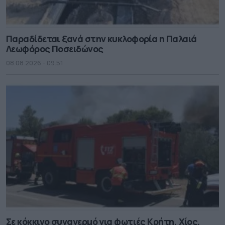
Παραδίδεται ξανά στην κυκλοφορία η Παλαιά
Λεωφόρος Ποσειδώνος
08.08.2026 - 09.51
Σε κόκκινο συναγερμό για φωτιές Κρήτη, Χίος,