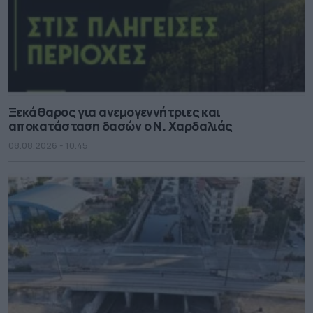
Ξεκάθαρος για ανεμογεννήτριες και
αποκατάσταση δασών ο Ν. Χαρδαλιάς
08.08.2026 - 10.45