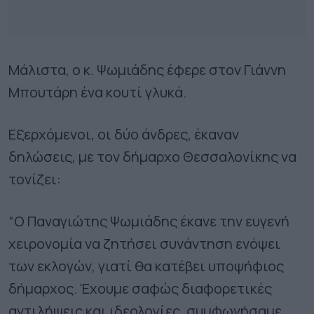
Μάλιστα, ο κ. Ψωμιάδης έφερε στον Γιάννη
Μπουτάρη ένα κουτί γλυκά.
Εξερχόμενοι, οι δύο άνδρες, έκαναν
δηλώσεις, με τον δήμαρχο Θεσσαλονίκης να
τονίζει:
“Ο Παναγιώτης Ψωμιάδης έκανε την ευγενή
χειρονομία να ζητήσει συνάντηση ενόψει
των εκλογών, γιατί θα κατέβει υποψήφιος
δήμαρχος. Έχουμε σαφώς διαφορετικές
αντιλήψεις και ιδεολογίες, συμφωνήσαμε