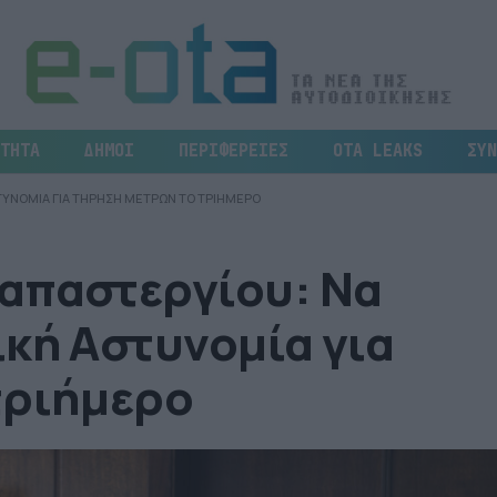
ΤΗΤΑ
ΔΗΜΟΙ
ΠΕΡΙΦΕΡΕΙΕΣ
OTA LEAKS
ΣΥΝ
ΤΥΝΟΜΙΑ ΓΙΑ ΤΗΡΗΣΗ ΜΕΤΡΩΝ ΤΟ ΤΡΙΗΜΕΡΟ
απαστεργίου: Να
κή Αστυνομία για
τριήμερο