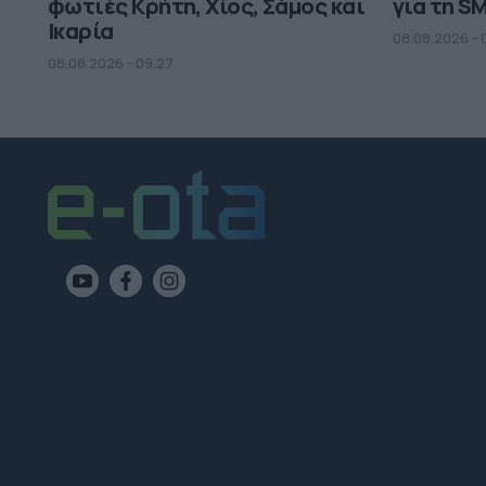
φωτιές Κρήτη, Χίος, Σάμος και
για τη S
Ικαρία
08.08.2026 - 
08.08.2026 - 09.27