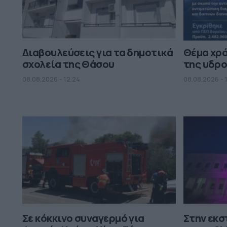
Διαβουλεύσεις για τα δημοτικά
Θέμα χρ
σχολεία της Θάσου
της υδρο
08.08.2026 - 12.24
08.08.2026 - 
Σε κόκκινο συναγερμό για
Στην εκ