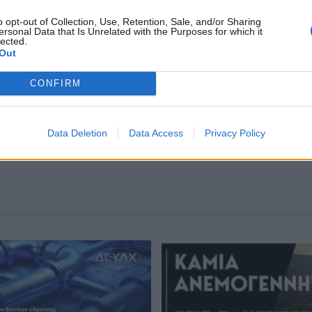
o opt-out of Collection, Use, Retention, Sale, and/or Sharing
ersonal Data that Is Unrelated with the Purposes for which it
lected.
Out
CONFIRM
Data Deletion
Data Access
Privacy Policy