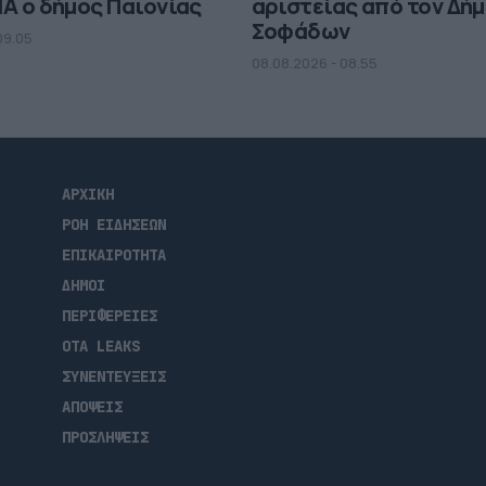
MA ο δήμος Παιονίας
αριστείας από τον Δή
Σοφάδων
09.05
08.08.2026 - 08.55
ΑΡΧΙΚΗ
ΡΟΗ ΕΙΔΗΣΕΩΝ
ΕΠΙΚΑΙΡΟΤΗΤΑ
ΔΗΜΟΙ
ΠΕΡΙΦΕΡΕΙΕΣ
OTA LEAKS
ΣΥΝΕΝΤΕΥΞΕΙΣ
ΑΠΟΨΕΙΣ
ΠΡΟΣΛΗΨΕΙΣ