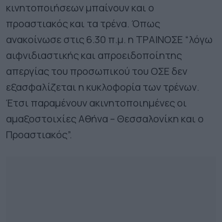
κινητοποιήσεων μπαίνουν και ο
προαστιακός και τα τρένα. Όπως
ανακοίνωσε στις 6.30 π.μ. η ΤΡΑΙΝΟΣΕ “λόγω
αιφνιδιαστικής και απροειδοποίητης
απεργίας του προσωπικού του ΟΣΕ δεν
εξασφαλίζεται η κυκλοφορία των τρένων.
Έτσι παραμένουν ακινητοποιημένες οι
αμαξοστοιχίες Αθήνα – Θεσσαλονίκη και ο
Προαστιακός”.