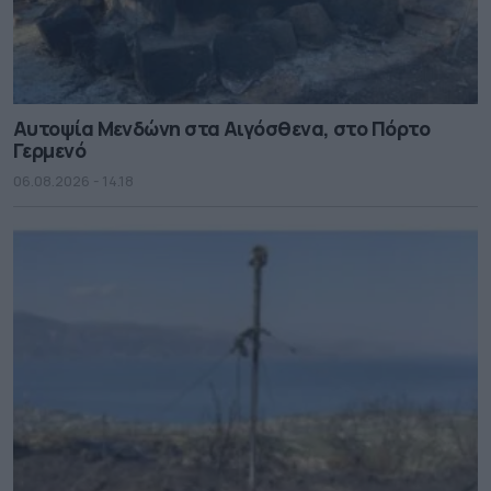
Αυτοψία Μενδώνη στα Αιγόσθενα, στο Πόρτο
Γερμενό
06.08.2026 - 14.18