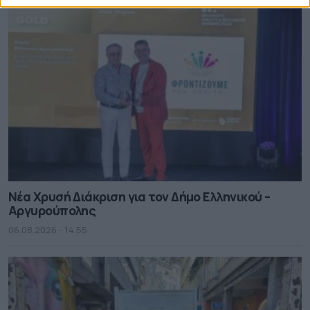
Νέα Χρυσή Διάκριση για τον Δήμο Ελληνικού –
Αργυρούπολης
06.08.2026 - 14.55