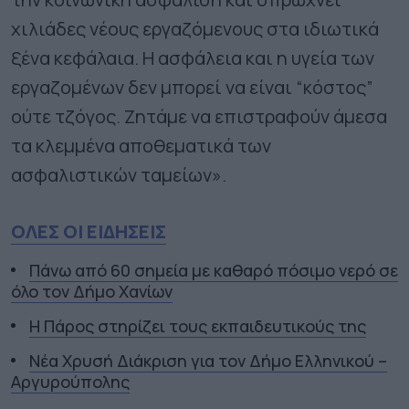
χιλιάδες νέους εργαζόμενους στα ιδιωτικά
ξένα κεφάλαια. Η ασφάλεια και η υγεία των
εργαζομένων δεν μπορεί να είναι “κόστος”
ούτε τζόγος. Ζητάμε να επιστραφούν άμεσα
τα κλεμμένα αποθεματικά των
ασφαλιστικών ταμείων».
ΟΛΕΣ ΟΙ ΕΙΔΗΣΕΙΣ
Πάνω από 60 σημεία με καθαρό πόσιμο νερό σε
όλο τον Δήμο Χανίων
Η Πάρος στηρίζει τους εκπαιδευτικούς της
Νέα Χρυσή Διάκριση για τον Δήμο Ελληνικού –
Αργυρούπολης