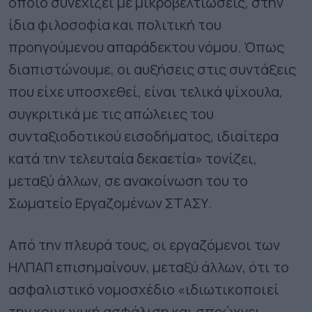
οποίο συνεχίζει με μικροβελτιώσεις, στην
ίδια φιλοσοφία και πολιτική του
προηγούμενου απαράδεκτου νόμου. Όπως
διαπιστώνουμε, οι αυξήσεις στις συντάξεις
που είχε υποσχεθεί, είναι τελικά ψίχουλα,
συγκριτικά με τις απώλειες του
συνταξιοδοτικού εισοδήματος, ιδιαίτερα
κατά την τελευταία δεκαετία» τονίζει,
μεταξύ άλλων, σε ανακοίνωση του το
Σωματείο Εργαζομένων ΣΤΑΣΥ.
Από την πλευρά τους, οι εργαζόμενοι των
ΗΛΠΑΠ επισημαίνουν, μεταξύ άλλων, ότι το
ασφαλιστικό νομοσχέδιο «ιδιωτικοποιεί
την κοινωνική ασφάλιση και σπρώχνει