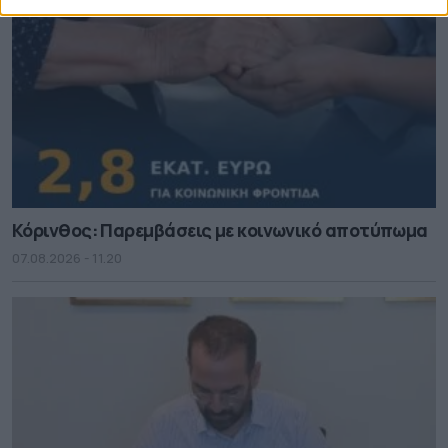
Κόρινθος: Παρεμβάσεις με κοινωνικό αποτύπωμα
07.08.2026 - 11.20