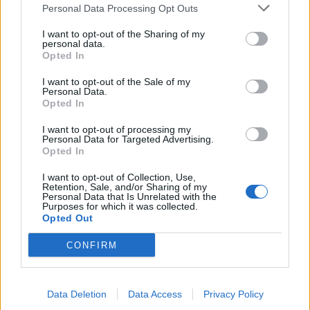
Personal Data Processing Opt Outs
I want to opt-out of the Sharing of my
personal data.
Opted In
I want to opt-out of the Sale of my
Personal Data.
Opted In
I want to opt-out of processing my
Personal Data for Targeted Advertising.
Opted In
I want to opt-out of Collection, Use,
Retention, Sale, and/or Sharing of my
Personal Data that Is Unrelated with the
Purposes for which it was collected.
Υποψήφιος για νέα διάκριση ο Δήμος Ελληνικού –
Opted Out
Αργυρούπολης
CONFIRM
07.08.2026 - 11.47
Data Deletion
Data Access
Privacy Policy