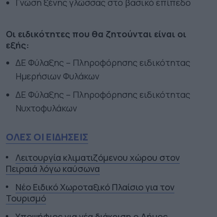
Γνώση ξένης γλώσσας στο βασικό επίπεδο
Οι ειδικότητες που θα ζητούνται είναι οι
εξής:
ΔΕ Φύλαξης – Πληροφόρησης ειδικότητας
Ημερήσιων Φυλάκων
ΔΕ Φύλαξης – Πληροφόρησης ειδικότητας
Νυχτοφυλάκων
ΟΛΕΣ ΟΙ ΕΙΔΗΣΕΙΣ
Λειτουργία κλιματιζόμενου χώρου στον
Πειραιά λόγω καύσωνα
Νέο Ειδικό Χωροταξικό Πλαίσιο για τον
Τουρισμό
Υποψήφιος για νέα διάκριση ο Δήμος