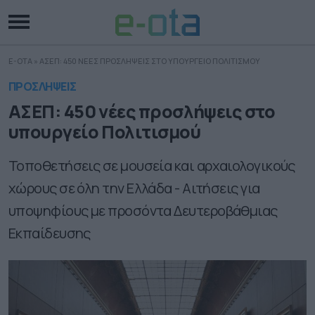
E-OTA
»
ΑΣΕΠ: 450 ΝΕΕΣ ΠΡΟΣΛΗΨΕΙΣ ΣΤΟ ΥΠΟΥΡΓΕΙΟ ΠΟΛΙΤΙΣΜΟΥ
ΠΡΟΣΛΗΨΕΙΣ
ΑΣΕΠ: 450 νέες προσλήψεις στο
υπουργείο Πολιτισμού
Τοποθετήσεις σε μουσεία και αρχαιολογικούς
χώρους σε όλη την Ελλάδα - Αιτήσεις για
υποψηφίους με προσόντα Δευτεροβάθμιας
Εκπαίδευσης