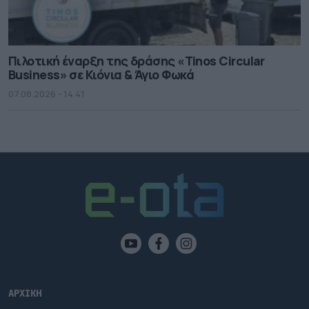
Πιλοτική έναρξη της δράσης «Tinos Circular
Business» σε Κιόνια & Άγιο Φωκά
07.08.2026 - 14.41
ΑΡΧΙΚΗ