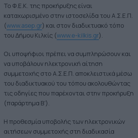
Το Φ.Ε.Κ. της προκήρυξης είναι
καταχωρισμένο στην ιστοσελίδα του Α.Σ.Ε.Π.
(
www.asep.gr
) και στον διαδικτυακό τόπο
του Δήμου Κιλκίς (
www.e-kilkis.gr
).
Οι υποψήφιοι πρέπει να συμπληρώσουν και
να υποβάλουν ηλεκτρονική αίτηση
συμμετοχής στο Α.Σ.Ε.Π. αποκλειστικά μέσω
του διαδικτυακού του τόπου ακολουθώντας
τις οδηγίες που παρέχονται στην προκήρυξη
(παράρτημα Β’).
Η προθεσμία υποβολής των ηλεκτρονικών
αιτήσεων συμμετοχής στη διαδικασία