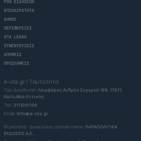
ΡΟΗ ΕΙΔΗΣΕΩΝ
ΕΠΙΚΑΙΡΟΤΗΤΑ
ΔΗΜΟΙ
ΠΕΡΙΦΕΡΕΙΕΣ
OTA LEAKS
ΣΥΝΕΝΤΕΥΞΕΙΣ
ΑΠΟΨΕΙΣ
ΠΡΟΣΛΗΨΕΙΣ
e-ota.gr | Ταυτότητα
Ταχ. Διεύθυνση:
Λεωφόρος Ανδρέα Συγγρού 188, 17671,
Καλλιθέα Αττικής
Τηλ:
2111091100
Εmail:
info@e-ota.gr
Ιδιοκτησία - Δικαιούχος domain name:
ΠΑΡΑΠΟΛΙΤΙΚΑ
ΕΚΔΟΣΕΙΣ A.E.