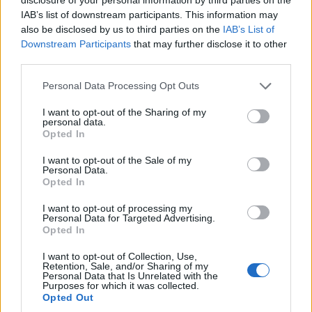
IAB’s list of downstream participants. This information may
also be disclosed by us to third parties on the
IAB’s List of
Downstream Participants
that may further disclose it to other
third parties.
Η Πάρος στηρίζει τους εκπαιδευτικούς της
06.08.2026 - 15.16
Personal Data Processing Opt Outs
I want to opt-out of the Sharing of my
personal data.
Opted In
I want to opt-out of the Sale of my
Personal Data.
Opted In
I want to opt-out of processing my
Personal Data for Targeted Advertising.
Opted In
I want to opt-out of Collection, Use,
Retention, Sale, and/or Sharing of my
Personal Data that Is Unrelated with the
Purposes for which it was collected.
Opted Out
Νέα Χρυσή Διάκριση για τον Δήμο Ελληνικού –