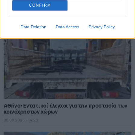
Αργυρούπολης
CONFIRM
06.08.2026 - 14.55
Data Deletion
Data Access
Privacy Policy
Αθήνα: Εντατικοί έλεγχοι για την προστασία των
κοινόχρηστων χώρων
06.08.2026 - 14.28