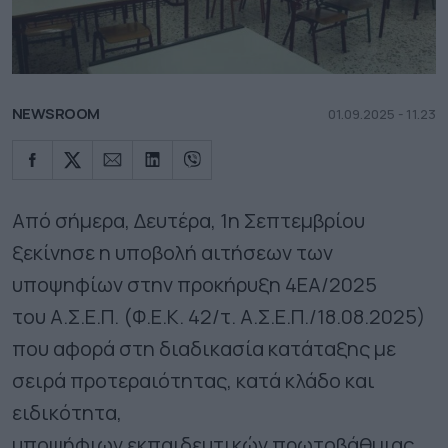
NEWSROOM
01.09.2025 - 11.23
Από σήμερα, Δευτέρα, 1η Σεπτεμβρίου
ξεκίνησε η υποβολή αιτήσεων των
υποψηφίων στην προκήρυξη 4ΕΑ/2025
του Α.Σ.Ε.Π. (Φ.Ε.Κ. 42/τ. Α.Σ.Ε.Π./18.08.2025)
που αφορά στη διαδικασία κατάταξης με
σειρά προτεραιότητας, κατά κλάδο και
ειδικότητα,
υποψήφιων εκπαιδευτικών πρωτοβάθμιας