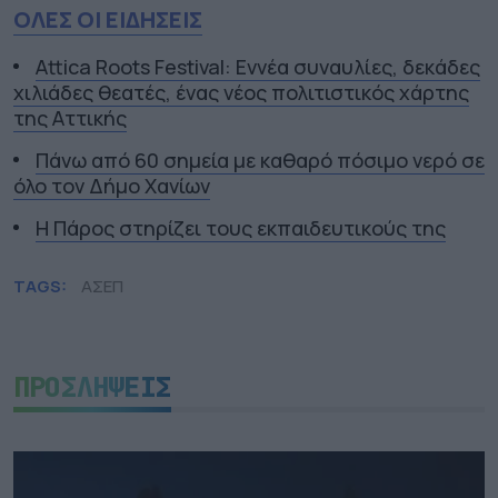
ΟΛΕΣ ΟΙ ΕΙΔΗΣΕΙΣ
Attica Roots Festival: Εννέα συναυλίες, δεκάδες
χιλιάδες θεατές, ένας νέος πολιτιστικός χάρτης
της Αττικής
Πάνω από 60 σημεία με καθαρό πόσιμο νερό σε
όλο τον Δήμο Χανίων
Η Πάρος στηρίζει τους εκπαιδευτικούς της
TAGS:
ΑΣΕΠ
ΠΡΟΣΛΗΨΕΙΣ