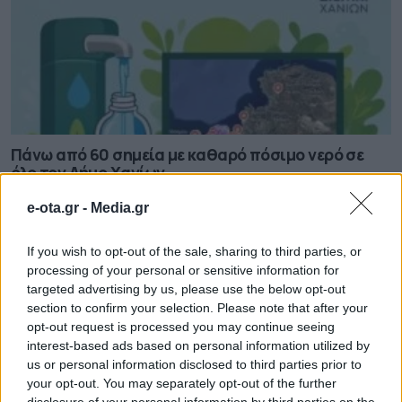
Πάνω από 60 σημεία με καθαρό πόσιμο νερό σε
όλο τον Δήμο Χανίων
06.08.2026 - 15.22
e-ota.gr -
Media.gr
If you wish to opt-out of the sale, sharing to third parties, or
processing of your personal or sensitive information for
targeted advertising by us, please use the below opt-out
section to confirm your selection. Please note that after your
opt-out request is processed you may continue seeing
interest-based ads based on personal information utilized by
us or personal information disclosed to third parties prior to
your opt-out. You may separately opt-out of the further
disclosure of your personal information by third parties on the