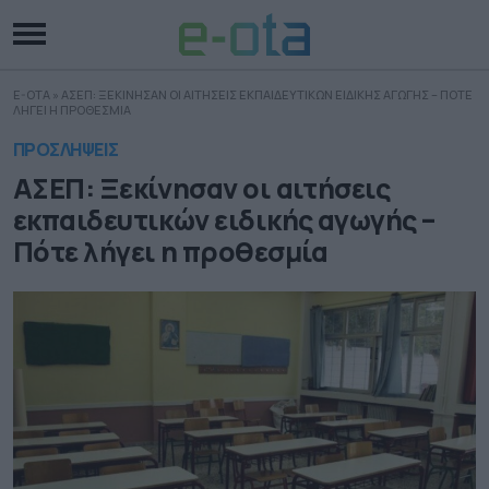
E-OTA
»
ΑΣΕΠ: ΞΕΚΙΝΗΣΑΝ ΟΙ ΑΙΤΗΣΕΙΣ ΕΚΠΑΙΔΕΥΤΙΚΩΝ ΕΙΔΙΚΗΣ ΑΓΩΓΗΣ – ΠΟΤΕ
ΛΗΓΕΙ Η ΠΡΟΘΕΣΜΙΑ
ΠΡΟΣΛΗΨΕΙΣ
ΑΣΕΠ: Ξεκίνησαν οι αιτήσεις
εκπαιδευτικών ειδικής αγωγής –
Πότε λήγει η προθεσμία