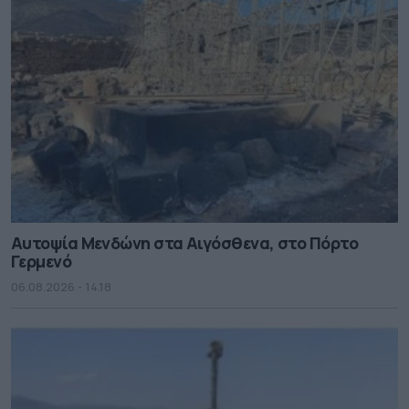
Αυτοψία Μενδώνη στα Αιγόσθενα, στο Πόρτο
Γερμενό
06.08.2026 - 14.18