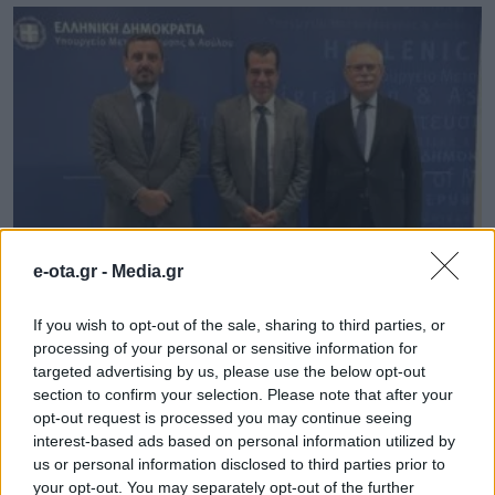
e-ota.gr -
Media.gr
657.000 ευρώ για 9 παιδικές χαρές στον Δήμο
If you wish to opt-out of the sale, sharing to third parties, or
Πύργου
processing of your personal or sensitive information for
07.08.2026 - 16.28
targeted advertising by us, please use the below opt-out
section to confirm your selection. Please note that after your
opt-out request is processed you may continue seeing
interest-based ads based on personal information utilized by
us or personal information disclosed to third parties prior to
your opt-out. You may separately opt-out of the further