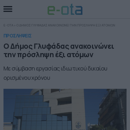
E-OTA
»
Ο ΔΗΜΟΣ ΓΛΥΦΑΔΑΣ ΑΝΑΚΟΙΝΩΝΕΙ ΤΗΝ ΠΡΟΣΛΗΨΗ ΕΞΙ ΑΤΟΜΩΝ
ΠΡΟΣΛΗΨΕΙΣ
Ο Δήμος Γλυφάδας ανακοινώνει
την πρόσληψη έξι ατόμων
Με σύμβαση εργασίας ιδιωτικού δικαίου
ορισμένου χρόνου