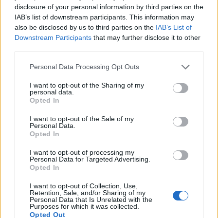
disclosure of your personal information by third parties on the
IAB’s list of downstream participants. This information may
also be disclosed by us to third parties on the
IAB’s List of
Downstream Participants
that may further disclose it to other
third parties.
Personal Data Processing Opt Outs
I want to opt-out of the Sharing of my
personal data.
Καστοριά: Ενημερωτικές δράσεις στην κοινότητα
Opted In
Ρομά
I want to opt-out of the Sale of my
07.08.2026 - 16.18
Personal Data.
Opted In
I want to opt-out of processing my
Personal Data for Targeted Advertising.
Opted In
I want to opt-out of Collection, Use,
Retention, Sale, and/or Sharing of my
Personal Data that Is Unrelated with the
Purposes for which it was collected.
Opted Out