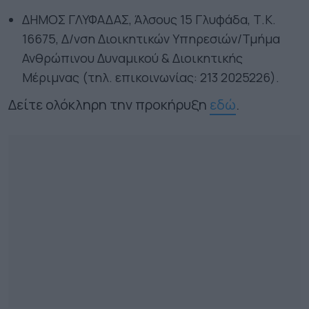
ΔΗΜΟΣ ΓΛΥΦΑΔΑΣ, Άλσους 15 Γλυφάδα, Τ.Κ.
16675, Δ/νση Διοικητικών Υπηρεσιών/Τμήμα
Ανθρώπινου Δυναμικού & Διοικητικής
Μέριμνας (τηλ. επικοινωνίας: 213 2025226).
Δείτε ολόκληρη την προκήρυξη
εδώ
.