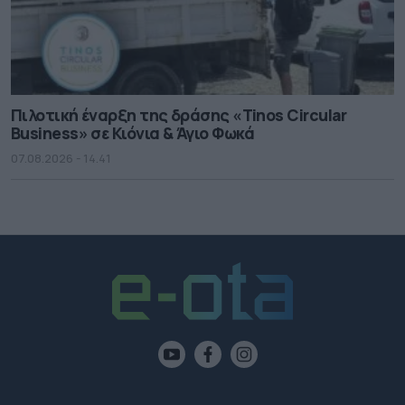
Πιλοτική έναρξη της δράσης «Tinos Circular
Business» σε Κιόνια & Άγιο Φωκά
07.08.2026 - 14.41