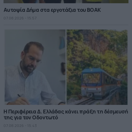
Αυτοψία Δήμα στα εργοτάξια του ΒΟΑΚ
07.08.2026 - 15.57
Η Περιφέρεια Δ. Ελλάδας κάνει πράξη τη δέσμευσή
της για τον Οδοντωτό
07.08.2026 - 15.43