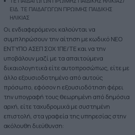
ΤΕ ΠΑΙΔΑΓΩΓΩΝ ΠΡΩΙΜΗΣ ΠΑΙΔΙΚΗΣ ΗΛΙΚΙΑΣ/
ΕΙΔ. ΤΕ ΠΑΙΔΑΓΩΓΩΝ ΠΡΩΙΜΗΣ ΠΑΙΔΙΚΗΣ
ΗΛΙΚΙΑΣ
Οι ενδιαφερόμενοι καλούνται να
συμπληρώσουν την αίτηση με κωδικό ΝΕΟ
ΕΝΤΥΠΟ ΑΣΕΠ ΣΟΧ 1ΠΕ/ΤΕ και να την
υποβάλουν μαζί με τα απαιτούμενα
δικαιολογητικά είτε αυτοπροσώπως, είτε με
άλλο εξουσιοδοτημένο από αυτούς
πρόσωπο, εφόσον η εξουσιοδότηση φέρει
την υπογραφή τους θεωρημένη από δημόσια
αρχή, είτε ταχυδρομικά με συστημένη
επιστολή, στα γραφεία της υπηρεσίας στην
ακόλουθη διεύθυνση: