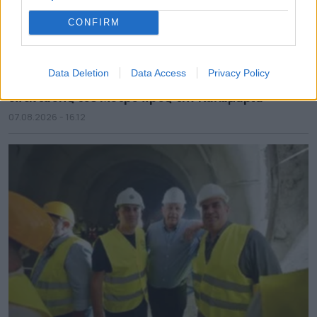
CONFIRM
Data Deletion
Data Access
Privacy Policy
Ξεκινούν τα δοκιμαστικά δρομολόγια της
επέκτασης του Μετρό προς την Καλαμαριά
07.08.2026 - 16.12