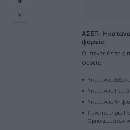
ΑΣΕΠ: Η κατανο
φορείς
Οι πέντε θέσεις 
φορείς:
Υπουργείο Εξωτ
Υπουργείο Περιβ
Υπουργείο Ψηφια
Πανεπιστήμιο Πα
Θρησκευμάτων κ