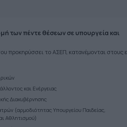
μή των πέντε θέσεων σε υπουργεία και
που προκηρύσσει το ΑΣΕΠ, κατανέμονται στους 
ερικών
άλλοντος και Ενέργειας
κής Διακυβέρνησης
τρών (αρμοδιότητας Υπουργείου Παιδείας,
αι Αθλητισμού)