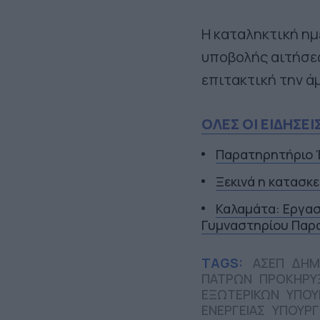
Η καταληκτική ημ
υποβολής αιτήσεω
επιτακτική την ά
ΟΛΕΣ ΟΙ ΕΙΔΗΣΕΙ
Παρατηρητήριο Έ
Ξεκινά η κατασκ
Καλαμάτα: Εργασ
Γυμναστηρίου Παρ
TAGS:
ΑΣΕΠ
ΔΗΜ
ΠΑΤΡΩΝ
ΠΡΟΚΗΡΥ
ΕΞΩΤΕΡΙΚΩΝ
ΥΠΟΥ
ΕΝΕΡΓΕΙΑΣ
ΥΠΟΥΡΓ