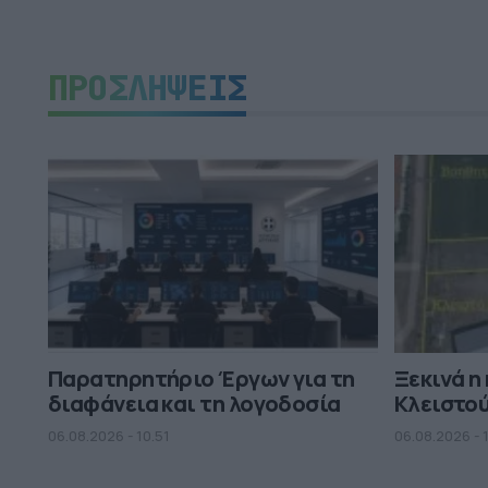
ΠΡΟΣΛΗΨΕΙΣ
Παρατηρητήριο Έργων για τη
Ξεκινά η
διαφάνεια και τη λογοδοσία
Κλειστο
06.08.2026 - 10.51
06.08.2026 - 