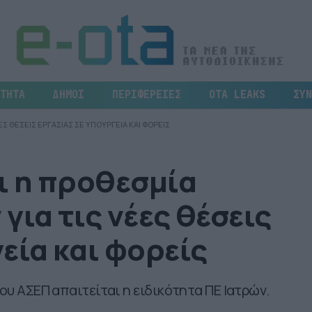
ΤΗΤΑ
ΔΗΜΟΙ
ΠΕΡΙΦΕΡΕΙΕΣ
OTA LEAKS
ΣΥΝ
ΕΣ ΘΕΣΕΙΣ ΕΡΓΑΣΙΑΣ ΣΕ ΥΠΟΥΡΓΕΙΑ ΚΑΙ ΦΟΡΕΙΣ
ι η προθεσμία
για τις νέες θέσεις
εία και φορείς
του ΑΣΕΠ απαιτείται η ειδικότητα ΠΕ Ιατρών.