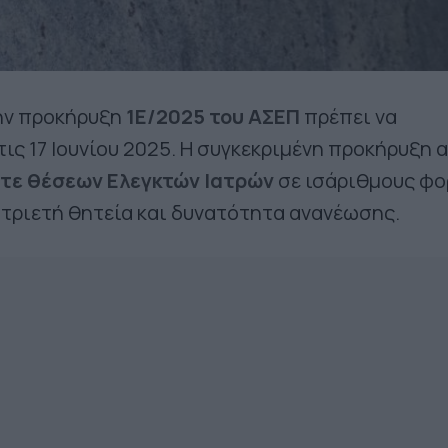
την προκήρυξη
1Ε/2025 του ΑΣΕΠ
πρέπει να
ις 17 Ιουνίου 2025. Η συγκεκριμένη προκήρυξη 
τε θέσεων Ελεγκτών Ιατρών
σε ισάριθμους φο
ε τριετή θητεία και δυνατότητα ανανέωσης.