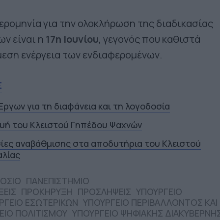
ερομηνία για την ολοκλήρωση της διαδικασίας
ν είναι η
17η Ιουνίου
, γεγονός που καθιστά
μεση ενέργεια των ενδιαφερομένων.
Σ
ργων για τη διαφάνεια και τη λογοδοσία
ευή του Κλειστού Γηπέδου Ψαχνών
ίες αναβάθμισης στα αποδυτήρια του Κλειστού
αλίας
ΟΣΙΟ
ΠΑΝΕΠΙΣΤΗΜΙΟ
ΞΕΙΣ
ΠΡΟΚΗΡΥΞΗ
ΠΡΟΣΛΗΨΕΙΣ
ΥΠΟΥΡΓΕΙΟ
ΡΓΕΙΟ ΕΣΩΤΕΡΙΚΩΝ
ΥΠΟΥΡΓΕΙΟ ΠΕΡΙΒΑΛΛΟΝΤΟΣ ΚΑΙ
ΕΙΟ ΠΟΛΙΤΙΣΜΟΥ
ΥΠΟΥΡΓΕΙΟ ΨΗΦΙΑΚΗΣ ΔΙΑΚΥΒΕΡΝΗ