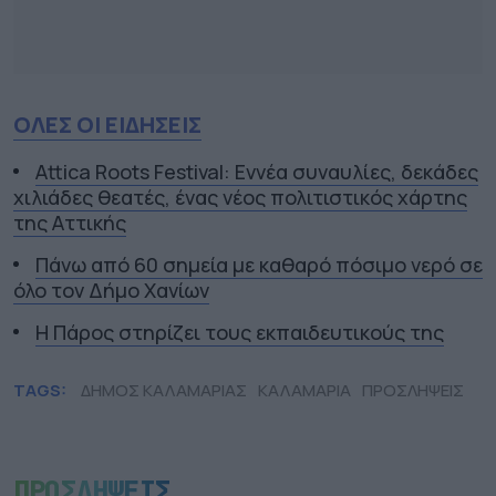
ΟΛΕΣ ΟΙ ΕΙΔΗΣΕΙΣ
Attica Roots Festival: Εννέα συναυλίες, δεκάδες
χιλιάδες θεατές, ένας νέος πολιτιστικός χάρτης
της Αττικής
Πάνω από 60 σημεία με καθαρό πόσιμο νερό σε
όλο τον Δήμο Χανίων
Η Πάρος στηρίζει τους εκπαιδευτικούς της
TAGS:
ΔΗΜΟΣ ΚΑΛΑΜΑΡΙΑΣ
ΚΑΛΑΜΑΡΙΑ
ΠΡΟΣΛΗΨΕΙΣ
ΠΡΟΣΛΗΨΕΙΣ