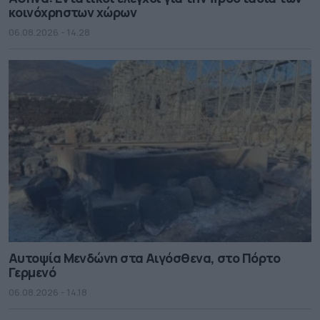
κοινόχρηστων χώρων
06.08.2026 - 14.28
Αυτοψία Μενδώνη στα Αιγόσθενα, στο Πόρτο
Γερμενό
06.08.2026 - 14.18