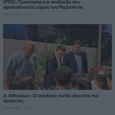
ΥΠΠΟ: Προστασία και ανάδειξη του
αρχαιολογικού χώρου του Ραμνούντα
05.08.2026 - 13.01
Δ. Αθηναίων: 43 σχολικές αυλές γίνονται πιο
πράσινες
05.08.2026 - 12.50