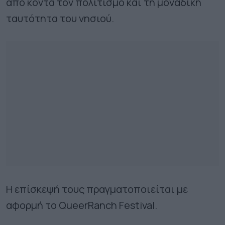
από κοντά τον πολιτισμό και τη μοναδική
ταυτότητα του νησιού.
Η επίσκεψή τους πραγματοποιείται με
αφορμή το QueerRanch Festival.