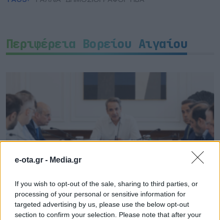
Περιφέρεια Βορείου Αιγαίου
e-ota.gr -
Media.gr
If you wish to opt-out of the sale, sharing to third parties, or
processing of your personal or sensitive information for
targeted advertising by us, please use the below opt-out
Άμεσα τα μέτρα στήριξης πυρόπληκτων – Πιο
section to confirm your selection. Please note that after your
γρήγορα οι αποζημιώσεις