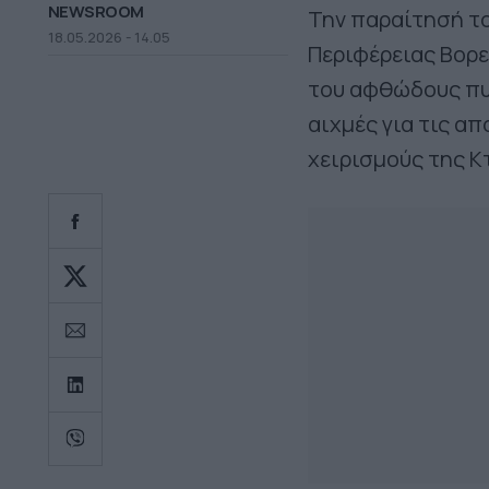
NEWSROOM
Την παραίτησή το
18.05.2026 - 14.05
Περιφέρειας Βορε
του αφθώδους πυ
αιχμές για τις α
χειρισμούς της Κ