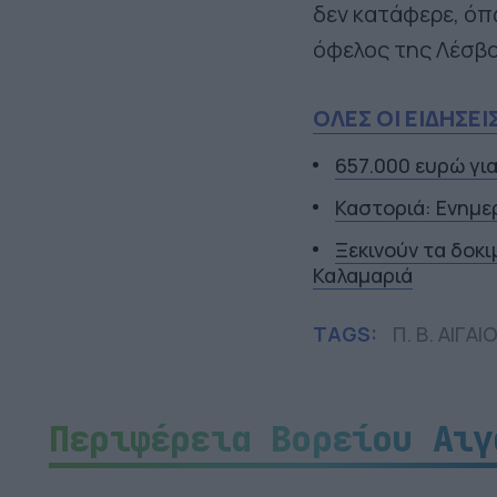
δεν κατάφερε, όπ
όφελος της Λέσβο
ΟΛΕΣ ΟΙ ΕΙΔΗΣΕΙ
657.000 ευρώ γι
Καστοριά: Ενημε
Ξεκινούν τα δοκ
Καλαμαριά
TAGS:
Π. Β. ΑΙΓΑΙ
Περιφέρεια Βορείου Αιγ