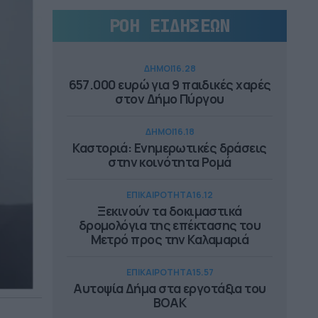
ΡΟΗ ΕΙΔΗΣΕΩΝ
ΔΗΜΟΙ
16.28
657.000 ευρώ για 9 παιδικές χαρές
στον Δήμο Πύργου
ΔΗΜΟΙ
16.18
Καστοριά: Ενημερωτικές δράσεις
στην κοινότητα Ρομά
ΕΠΙΚΑΙΡΟΤΗΤΑ
16.12
Ξεκινούν τα δοκιμαστικά
δρομολόγια της επέκτασης του
Μετρό προς την Καλαμαριά
ΕΠΙΚΑΙΡΟΤΗΤΑ
15.57
Αυτοψία Δήμα στα εργοτάξια του
ΒΟΑΚ