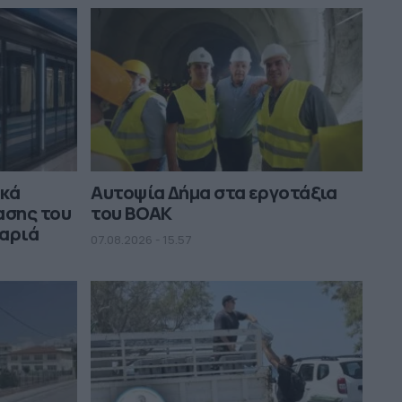
ικά
Αυτοψία Δήμα στα εργοτάξια
ασης του
του ΒΟΑΚ
μαριά
07.08.2026 - 15.57