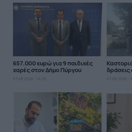
657.000 ευρώ για 9 παιδικές
Καστορι
χαρές στον Δήμο Πύργου
δράσεις 
07.08.2026 - 16.28
07.08.2026 - 1