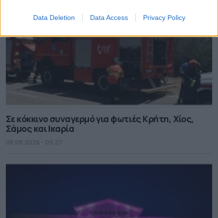
Data Deletion
Data Access
Privacy Policy
Σε κόκκινο συναγερμό για φωτιές Κρήτη, Χίος,
Σάμος και Ικαρία
08.08.2026 - 09.27