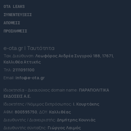
OTA LEAKS
ΣΥΝΕΝΤΕΥΞΕΙΣ
ΑΠΟΨΕΙΣ
ΠΡΟΣΛΗΨΕΙΣ
e-ota.gr | Ταυτότητα
Ταχ. Διεύθυνση:
Λεωφόρος Ανδρέα Συγγρού 188, 17671,
Καλλιθέα Αττικής
Τηλ:
2111091100
Εmail:
info@e-ota.gr
Ιδιοκτησία - Δικαιούχος domain name:
ΠΑΡΑΠΟΛΙΤΙΚΑ
ΕΚΔΟΣΕΙΣ A.E.
Ιδιοκτήτης / Νόμιμος Εκπρόσωπος:
Ι. Κουρτάκης
ΑΦΜ:
800595750
, ΔΟΥ:
Καλλιθέας
Διευθυντής / Διαχειριστής:
Δημήτρης Κουνιάς
Διευθυντής σύνταξης:
Γιώργος Λαιμός