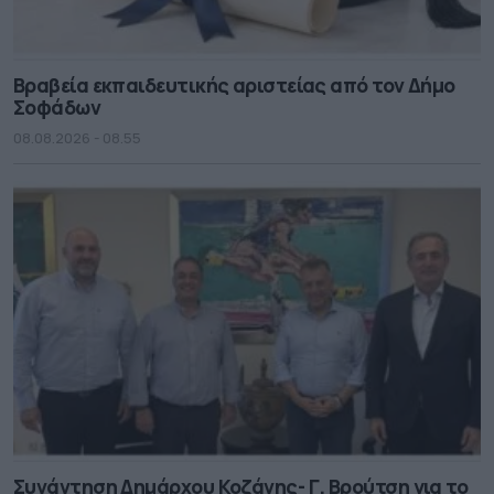
Βραβεία εκπαιδευτικής αριστείας από τον Δήμο
Σοφάδων
08.08.2026 - 08.55
Συνάντηση Δημάρχου Κοζάνης- Γ. Βρούτση για το