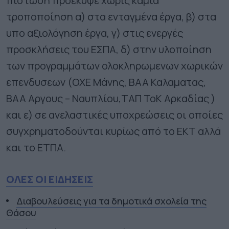
πίστωση προέκυψε χωρίς καμια
τροποποίηση α) στα ενταγμένα έργα, β) στα
υπο αξιολόγηση έργα, γ) στις ενεργές
προσκλήσεις του ΕΣΠΑ, δ) στην υλοποίηση
των προγραμμάτων ολοκληρωμενων χωρικών
επενδυσεων (ΟΧΕ Μάνης, ΒΑΑ Καλαματας,
ΒΑΑ Αργους – Ναυπλίου,ΤΑΠ ΤοΚ Αρκαδίας )
και ε) σε ανελαστικές υποχρεώσεις οι οποίες
συγχρηματοδούνται κυρίως από το ΕΚΤ αλλά
και το ΕΤΠΑ.
ΟΛΕΣ ΟΙ ΕΙΔΗΣΕΙΣ
Διαβουλεύσεις για τα δημοτικά σχολεία της
Θάσου