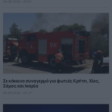
08.08.2026 - 09.51
Σε κόκκινο συναγερμό για φωτιές Κρήτη, Χίος,
Σάμος και Ικαρία
08.08.2026 - 09.27