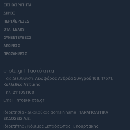
ΕΠΙΚΑΙΡΟΤΗΤΑ
ΔΗΜΟΙ
ΠΕΡΙΦΕΡΕΙΕΣ
OTA LEAKS
ΣΥΝΕΝΤΕΥΞΕΙΣ
ΑΠΟΨΕΙΣ
ΠΡΟΣΛΗΨΕΙΣ
e-ota.gr | Ταυτότητα
Ταχ. Διεύθυνση:
Λεωφόρος Ανδρέα Συγγρού 188, 17671,
Καλλιθέα Αττικής
Τηλ:
2111091100
Εmail:
info@e-ota.gr
Ιδιοκτησία - Δικαιούχος domain name:
ΠΑΡΑΠΟΛΙΤΙΚΑ
ΕΚΔΟΣΕΙΣ A.E.
Ιδιοκτήτης / Νόμιμος Εκπρόσωπος:
Ι. Κουρτάκης