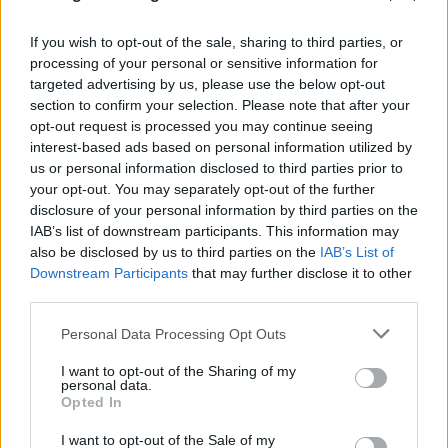
If you wish to opt-out of the sale, sharing to third parties, or
processing of your personal or sensitive information for
targeted advertising by us, please use the below opt-out
section to confirm your selection. Please note that after your
opt-out request is processed you may continue seeing
interest-based ads based on personal information utilized by
us or personal information disclosed to third parties prior to
your opt-out. You may separately opt-out of the further
Διαβουλεύσεις για τα δημοτικά σχολεία της
disclosure of your personal information by third parties on the
Θάσου
IAB’s list of downstream participants. This information may
also be disclosed by us to third parties on the
IAB’s List of
08.08.2026 - 12.24
Downstream Participants
that may further disclose it to other
third parties.
Personal Data Processing Opt Outs
I want to opt-out of the Sharing of my
personal data.
Opted In
I want to opt-out of the Sale of my