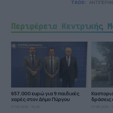
TAGS:
ΑΝΤΙΠΕΡΙΦ
Περιφέρεια Κεντρικής Μ
657.000 ευρώ για 9 παιδικές
Καστορι
χαρές στον Δήμο Πύργου
δράσεις 
07.08.2026 - 16.28
07.08.2026 - 1