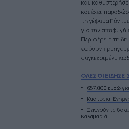
και καθυστερήσε
και έχει παραδώσ
τη γέφυρα Πόντου
για την αποφυγή 
Περιφέρεια τη δη
εφόσον προηγουμ
συγκεκριμένο κωδ
ΟΛΕΣ ΟΙ ΕΙΔΗΣΕΙ
657.000 ευρώ γι
Καστοριά: Ενημε
Ξεκινούν τα δοκ
Καλαμαριά