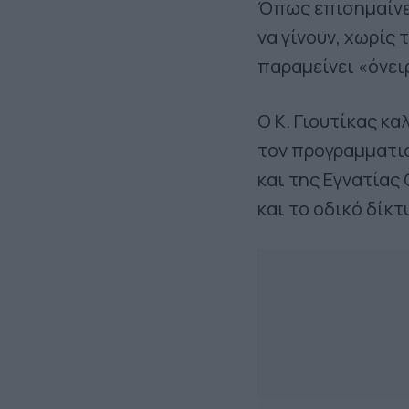
Όπως επισημαίνει
να γίνουν, χωρίς 
παραμείνει «όνει
Ο Κ. Γιουτίκας κ
τον προγραμματισ
και της Εγνατίας
και το οδικό δίκ