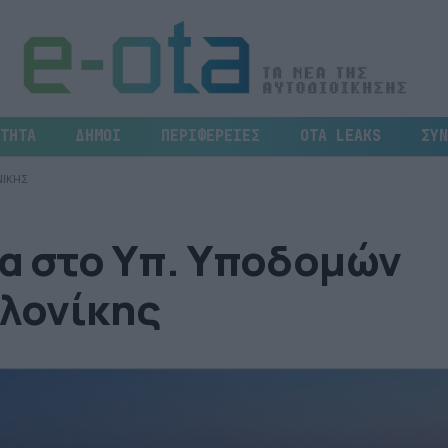
ΤΗΤΑ
ΔΗΜΟΙ
ΠΕΡΙΦΕΡΕΙΕΣ
OTA LEAKS
ΣΥΝ
ΝΙΚΗΣ
κα στο Υπ. Υποδομών
αλονίκης