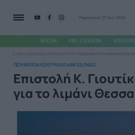
Παρασκευή, 07 Αυγ 2026
ΑΡΧΙΚΗ
ΡΟΗ ΕΙΔΗΣΕΩΝ
ΕΠΙΚΑΙΡΟ
E-OTA
»
ΕΠΙΣΤΟΛΗ Κ. ΓΙΟΥΤΙΚΑ ΣΤΟ ΥΠ. ΥΠΟΔΟΜΩΝ ΓΙΑ ΤΟ ΛΙΜΑΝΙ ΘΕΣΣΑΛΟ
ΠΕΡΙΦΕΡΕΙΑ ΚΕΝΤΡΙΚΗΣ ΜΑΚΕΔΟΝΙΑΣ
Επιστολή Κ. Γιουτί
για το λιμάνι Θεσσ