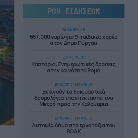
ΡΟΗ ΕΙΔΗΣΕΩΝ
ΔΗΜΟΙ
16.28
657.000 ευρώ για 9 παιδικές χαρές
στον Δήμο Πύργου
ΔΗΜΟΙ
16.18
Καστοριά: Ενημερωτικές δράσεις
στην κοινότητα Ρομά
ΕΠΙΚΑΙΡΟΤΗΤΑ
16.12
Ξεκινούν τα δοκιμαστικά
δρομολόγια της επέκτασης του
Μετρό προς την Καλαμαριά
ΕΠΙΚΑΙΡΟΤΗΤΑ
15.57
Αυτοψία Δήμα στα εργοτάξια του
ΒΟΑΚ