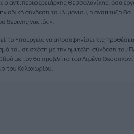
 ο αντιπεριφερειάρχης Θεσσαλονίκης, όσα έργ
την οδική σύνδεση του λιμανιού, η ανάπτυξη θα
ρο θερινής νυκτός».
αλεί το Υπουργείο να αποσαφηνίσει τις προθέσει
μό του σε σχέση με την ημιτελή σύνδεση του 
 Οδού με τον 6ο προβλήτα του Λιμένα Θεσσαλον
τυο του Καλοχωρίου.