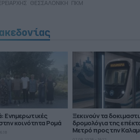
ΕΡΕΙΑΡΧΗΣ
ΘΕΣΣΑΛΟΝΙΚΗ
ΠΚΜ
ακεδονίας
ά: Ενημερωτικές
Ξεκινούν τα δοκιμαστ
στην κοινότητα Ρομά
δρομολόγια της επέκτ
Μετρό προς την Καλα
6.18
07.08.2026 - 16.12