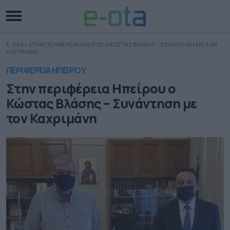
E-OTA
»
ΣΤΗΝ ΠΕΡΙΦΕΡΕΙΑ ΗΠΕΙΡΟΥ Ο ΚΩΣΤΑΣ ΒΛΑΣΗΣ – ΣΥΝΑΝΤΗΣΗ ΜΕ ΤΟΝ
ΚΑΧΡΙΜΑΝΗ
ΠΕΡΙΦΕΡΕΙΑ ΗΠΕΙΡΟΥ
Στην περιφέρεια Ηπείρου ο
Κώστας Βλάσης – Συνάντηση με
τον Καχριμάνη