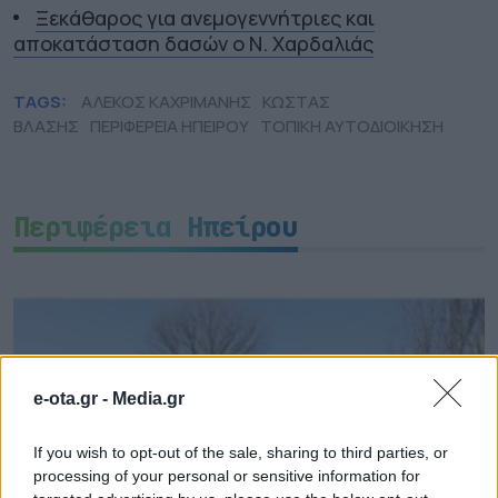
Ξεκάθαρος για ανεμογεννήτριες και
αποκατάσταση δασών ο Ν. Χαρδαλιάς
TAGS:
ΑΛΕΚΟΣ ΚΑΧΡΙΜΑΝΗΣ
ΚΩΣΤΑΣ
ΒΛΑΣΗΣ
ΠΕΡΙΦΕΡΕΙΑ ΗΠΕΙΡΟΥ
ΤΟΠΙΚΗ ΑΥΤΟΔΙΟΙΚΗΣΗ
Περιφέρεια Ηπείρου
e-ota.gr -
Media.gr
If you wish to opt-out of the sale, sharing to third parties, or
processing of your personal or sensitive information for