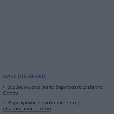
ΟΛΕΣ ΟΙ ΕΙΔΗΣΕΙΣ
Διαβουλεύσεις για τα δημοτικά σχολεία της
Θάσου
Θέμα χρόνου η ομαλοποίηση της
υδροδότησης στη Χίο