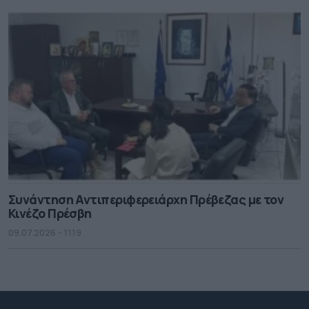
Συνάντηση Αντιπεριφερειάρχη Πρέβεζας με τον
Κινέζο Πρέσβη
09.07.2026 - 11.19