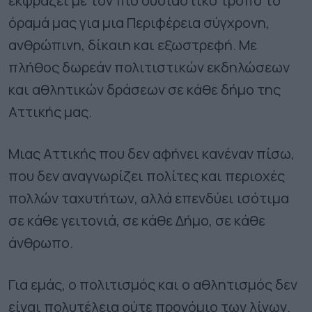
εκφράζει με τον πιο ουσιαστικό τρόπο το
όραμά μας για μια Περιφέρεια σύγχρονη,
ανθρώπινη, δίκαιη και εξωστρεφή. Με
πλήθος δωρεάν πολιτιστικών εκδηλώσεων
και αθλητικών δράσεων σε κάθε δήμο της
Αττικής μας.
Μιας Αττικής που δεν αφήνει κανέναν πίσω,
που δεν αναγνωρίζει πολίτες και περιοχές
πολλών ταχυτήτων, αλλά επενδύει ισότιμα
σε κάθε γειτονιά, σε κάθε Δήμο, σε κάθε
άνθρωπο.
Για εμάς, ο πολιτισμός και ο αθλητισμός δεν
είναι πολυτέλεια ούτε προνόμιο των λίγων.