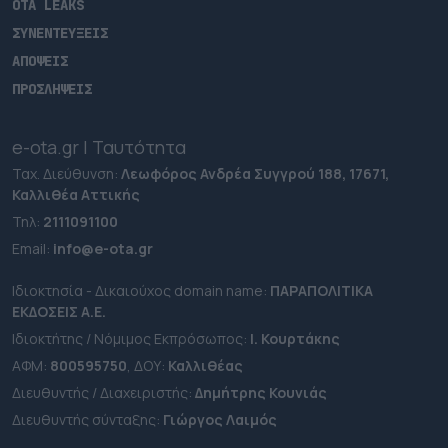
OTA LEAKS
ΣΥΝΕΝΤΕΥΞΕΙΣ
ΑΠΟΨΕΙΣ
ΠΡΟΣΛΗΨΕΙΣ
e-ota.gr | Ταυτότητα
Ταχ. Διεύθυνση:
Λεωφόρος Ανδρέα Συγγρού 188, 17671,
Καλλιθέα Αττικής
Τηλ:
2111091100
Εmail:
info@e-ota.gr
Ιδιοκτησία - Δικαιούχος domain name:
ΠΑΡΑΠΟΛΙΤΙΚΑ
ΕΚΔΟΣΕΙΣ A.E.
Ιδιοκτήτης / Νόμιμος Εκπρόσωπος:
Ι. Κουρτάκης
ΑΦΜ:
800595750
, ΔΟΥ:
Καλλιθέας
Διευθυντής / Διαχειριστής:
Δημήτρης Κουνιάς
Διευθυντής σύνταξης:
Γιώργος Λαιμός