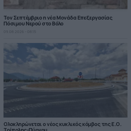
Τον Σεπτέμβριο η νέα Μονάδα Επεξεργασίας
Πόσιμου Νερού στο Βόλο
09.08.2026 - 08.15
Ολοκληρώνεται ο νέος κυκλικός κόμβος της Ε.Ο.
Τρίπολης-Πύργου